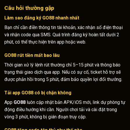
Câu hỏi thường gặp
Làm sao đăng ký
GO88
nhanh nhất
Bạn chỉ cần điền thông tin tài khoản, xác nhận số điện thoại
và nhận code qua SMS. Quá trình đăng ký hoàn tất dưới 2
phút, có thể thực hiện trên app hoặc web.
GO88
rút tiền mất bao lâu
Thời gian xử lý lệnh rút thường chỉ 5–15 phút và thông báo
trạng thái giao dịch qua app. Nếu có sự cố, ticket hỗ trợ sẽ
được phản hồi trong 5 phút, đảm bảo quyền lợi đổi thưởng.
Tải app
GO88
có bị chặn không
App
GO88
luôn cập nhật bản APK/iOS mới, link dự phòng tự
động điều hướng khi cần. Người chơi tải và cài đặt trong
vòng 3 phút, không bị gián đoạn truy cập.