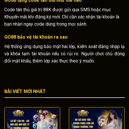
GO88
tặng code tân thủ như thế nào
Code tân thủ giá trị 88K được gửi qua SMS hoặc mục
Khuyến mãi khi đăng ký mới. Chỉ cần xác nhận tài khoản là
bạn nhận ngay code dùng trong mọi sảnh.
GO88
bảo vệ tài khoản ra sao
Hệ thống ứng dụng bảo mật hai lớp, kiểm soát đăng nhập lạ
và khóa tạm tài khoản nếu có rủi ro. Người chơi chủ động
đổi mật khẩu, thêm lớp xác thực theo ý muốn.
BÀI VIẾT MỚI NHẤT