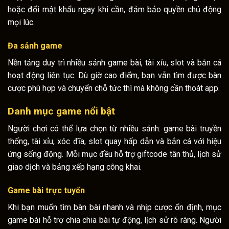
hoặc đổi mật khẩu ngay khi cần, đảm bảo quyền chủ động
mọi lúc.
Đa sảnh game
Nền tảng duy trì nhiều sảnh game bài, tài xỉu, slot và bắn cá
hoạt động liên tục. Dù giờ cao điểm, bạn vẫn tìm được bàn
cược phù hợp và chuyển chỗ tức thì mà không cần thoát app.
Danh mục game nổi bật
Người chơi có thể lựa chọn từ nhiều sảnh: game bài truyền
thống, tài xỉu, xóc đĩa, slot quay hấp dẫn và bắn cá với hiệu
ứng sống động. Mỗi mục đều hỗ trợ giftcode tân thủ, lịch sử
giao dịch và bảng xếp hạng công khai.
Game bài trực tuyến
Khi bạn muốn tìm bàn bài nhanh và nhịp cược ổn định, mục
game bài hỗ trợ chia chia bài tự động, lịch sử rõ ràng. Người