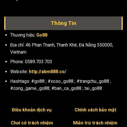
Thông Tin
Thương hiệu:
Go88
Địa chỉ: 46 Phan Thanh, Thanh Khê, Đà Nẵng 550000,
Vietnam
Phone: 0589.703.703
Website:
http://abm888.co/
Hashtags: #go88 ; #xoso_go88 ; #trangchu_go88 ;
#cong_game_go88; #ban_ca_go88 ; tai_go88
Điều khoản dịch vụ
Chính sách bảo mật
Chơi có trách nhiệm
Miễn trừ trách nhiệm