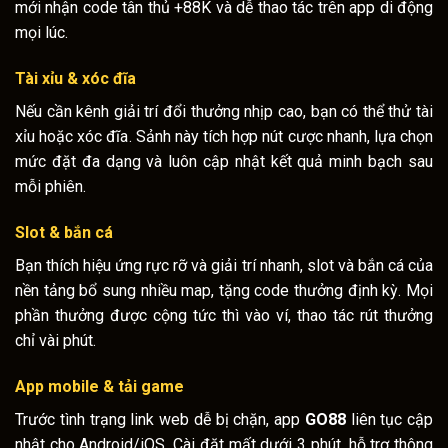
mới nhận code tân thủ +88K và dễ thao tác trên app di động
mọi lúc.
Tài xỉu & xóc đĩa
Nếu cần kênh giải trí đổi thưởng nhịp cao, bạn có thể thử tài
xỉu hoặc xóc đĩa. Sảnh này tích hợp nút cược nhanh, lựa chọn
mức đặt đa dạng và luôn cập nhật kết quả minh bạch sau
mỗi phiên.
Slot & bắn cá
Bạn thích hiệu ứng rực rỡ và giải trí nhanh, slot và bắn cá của
nền tảng bổ sung nhiều map, tặng code thưởng định kỳ. Mọi
phần thưởng được cộng tức thì vào ví, thao tác rút thưởng
chỉ vài phút.
App mobile & tải game
Trước tình trạng link web dễ bị chặn, app
GO88
liên tục cập
nhật cho Android/iOS. Cài đặt mất dưới 3 phút, hỗ trợ thông