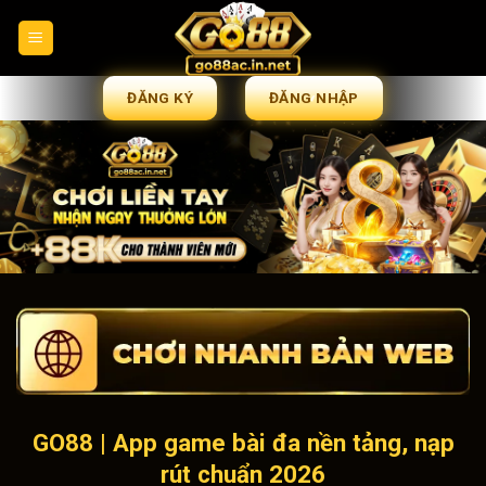
Skip
to
content
ĐĂNG KÝ
ĐĂNG NHẬP
GO88
| App game bài đa nền tảng, nạp
rút chuẩn 2026