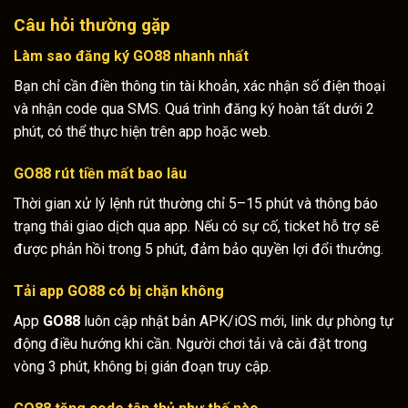
Câu hỏi thường gặp
Làm sao đăng ký
GO88
nhanh nhất
Bạn chỉ cần điền thông tin tài khoản, xác nhận số điện thoại
và nhận code qua SMS. Quá trình đăng ký hoàn tất dưới 2
phút, có thể thực hiện trên app hoặc web.
GO88
rút tiền mất bao lâu
Thời gian xử lý lệnh rút thường chỉ 5–15 phút và thông báo
trạng thái giao dịch qua app. Nếu có sự cố, ticket hỗ trợ sẽ
được phản hồi trong 5 phút, đảm bảo quyền lợi đổi thưởng.
Tải app
GO88
có bị chặn không
App
GO88
luôn cập nhật bản APK/iOS mới, link dự phòng tự
động điều hướng khi cần. Người chơi tải và cài đặt trong
vòng 3 phút, không bị gián đoạn truy cập.