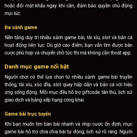
hoặc đổi mật khẩu ngay khi cần, đảm bảo quyền chủ động
mọi lúc.
Đa sảnh game
Nền tảng duy trì nhiều sảnh game bài, tài xỉu, slot và bắn cá
hoạt động liên tục. Dù giờ cao điểm, bạn vẫn tìm được bàn
cược phù hợp và chuyển chỗ tức thì mà không cần thoát app.
Danh mục game nổi bật
Người chơi có thể lựa chọn từ nhiều sảnh: game bài truyền
thống, tài xỉu, xóc đĩa, slot quay hấp dẫn và bắn cá với hiệu
ứng sống động. Mỗi mục đều hỗ trợ giftcode tân thủ, lịch sử
giao dịch và bảng xếp hạng công khai.
Game bài trực tuyến
Khi bạn muốn tìm bàn bài nhanh và nhịp cược ổn định, mục
game bài hỗ trợ chia chia bài tự động, lịch sử rõ ràng. Người