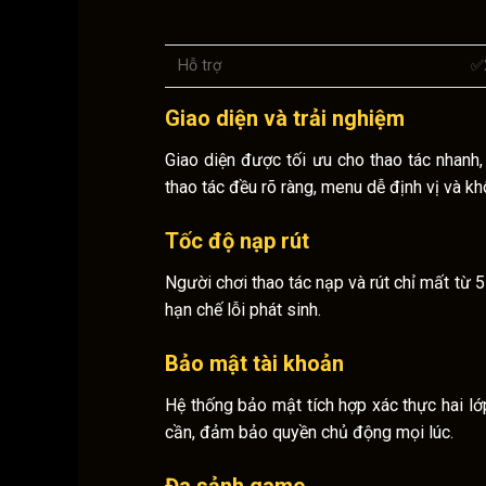
Hỗ trợ
✅
Giao diện và trải nghiệm
Giao diện được tối ưu cho thao tác nhanh
thao tác đều rõ ràng, menu dễ định vị và kh
Tốc độ nạp rút
Người chơi thao tác nạp và rút chỉ mất từ 5
hạn chế lỗi phát sinh.
Bảo mật tài khoản
Hệ thống bảo mật tích hợp xác thực hai lớ
cần, đảm bảo quyền chủ động mọi lúc.
Đa sảnh game