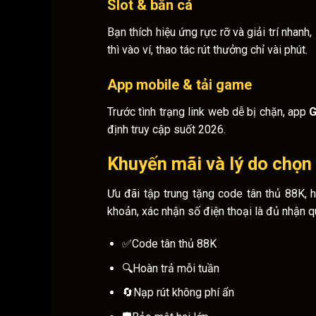
Slot & bắn cá
Bạn thích hiệu ứng rực rỡ và giải trí nha
thì vào ví, thao tác rút thưởng chỉ vài phút.
App mobile & tải game
Trước tình trạng link web dễ bị chặn, app
định truy cập suốt 2026.
Khuyến mãi và lý do chọn
Ưu đãi tập trung tặng code tân thủ 88K, h
khoản, xác nhận số điện thoại là đủ nhận qu
✅
Code tân thủ 88K
🔍
Hoàn trả mỗi tuần
🔄
Nạp rút không phí ẩn