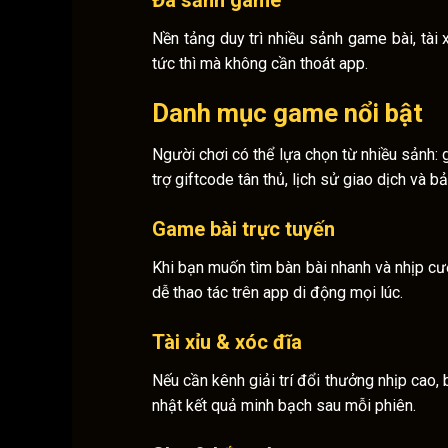
Nền tảng duy trì nhiều sảnh game bài, tài
tức thì mà không cần thoát app.
Danh mục game nổi bật
Người chơi có thể lựa chọn từ nhiều sảnh: 
trợ giftcode tân thủ, lịch sử giao dịch và 
Game bài trực tuyến
Khi bạn muốn tìm bàn bài nhanh và nhịp cượ
dễ thao tác trên app di động mọi lúc.
Tài xỉu & xóc đĩa
Nếu cần kênh giải trí đổi thưởng nhịp cao,
nhật kết quả minh bạch sau mỗi phiên.