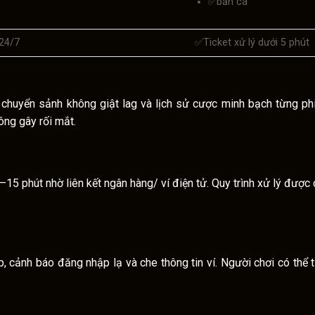
✅
bắn cá
24/7
✅
Ticket xử lý dưới 5 phút
, chuyển sảnh không giật lag và lịch sử cược minh bạch từng p
ông gây rối mắt.
–15 phút nhờ liên kết ngân hàng/ ví điện tử. Quy trình xử lý được 
p, cảnh báo đăng nhập lạ và che thông tin ví. Người chơi có thể 