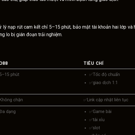
lý nạp rút cam kết chỉ 5–15 phút, bảo mật tài khoản hai lớp và 
g lo bị gián đoạn trải nghiệm.
O88
TIÊU CHÍ
5–15 phút
✅
Tốc độ chuẩn
✅
giao dịch 1:1
Không chặn
✅
Link cập nhật liên tục
Đa dạng
✅
Game bài
✅
tài xỉu
✅
slot