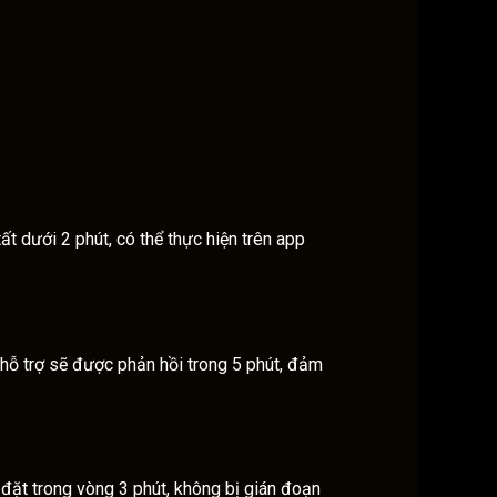
t dưới 2 phút, có thể thực hiện trên app
t hỗ trợ sẽ được phản hồi trong 5 phút, đảm
đặt trong vòng 3 phút, không bị gián đoạn