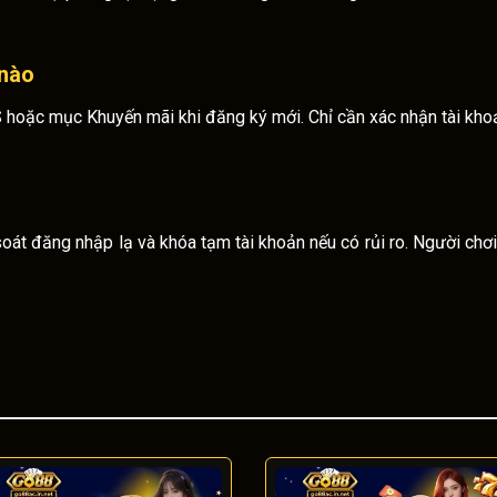
 nào
 hoặc mục Khuyến mãi khi đăng ký mới. Chỉ cần xác nhận tài kho
oát đăng nhập lạ và khóa tạm tài khoản nếu có rủi ro. Người chơ