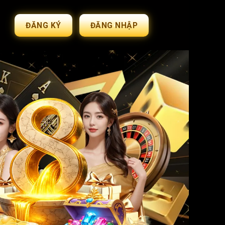
ĐĂNG KÝ
ĐĂNG NHẬP