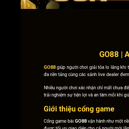
GO88
| 
GO88
giúp người chơi giải tỏa lo lắng kh
đa nền tảng cùng các sảnh live dealer đem 
Nhiều người chơi xác nhận chỉ mất chưa đế
trải nghiệm sự tiện lợi và an tâm mỗi khi giải
Giới thiệu cổng game
Cổng game bài
GO88
vận hành như một nền 
được tối ưu giao diện cho cả người mới lẫn