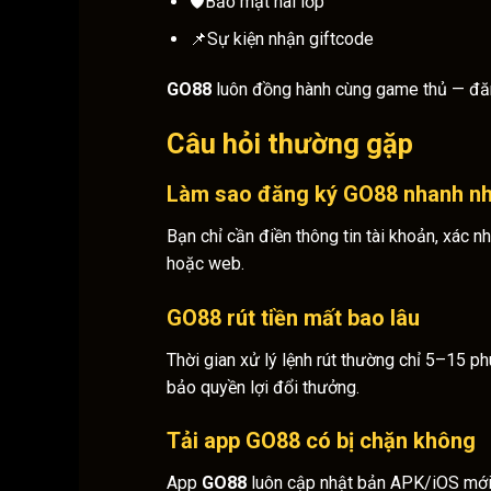
🛡️
Bảo mật hai lớp
📌
Sự kiện nhận giftcode
GO88
luôn đồng hành cùng game thủ — đăng
Câu hỏi thường gặp
Làm sao đăng ký
GO88
nhanh nh
Bạn chỉ cần điền thông tin tài khoản, xác 
hoặc web.
GO88
rút tiền mất bao lâu
Thời gian xử lý lệnh rút thường chỉ 5–15 ph
bảo quyền lợi đổi thưởng.
Tải app
GO88
có bị chặn không
App
GO88
luôn cập nhật bản APK/iOS mới, 