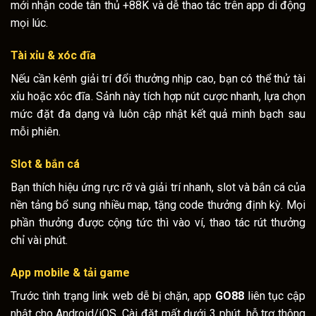
mới nhận code tân thủ +88K và dễ thao tác trên app di động
mọi lúc.
Tài xỉu & xóc đĩa
Nếu cần kênh giải trí đổi thưởng nhịp cao, bạn có thể thử tài
xỉu hoặc xóc đĩa. Sảnh này tích hợp nút cược nhanh, lựa chọn
mức đặt đa dạng và luôn cập nhật kết quả minh bạch sau
mỗi phiên.
Slot & bắn cá
Bạn thích hiệu ứng rực rỡ và giải trí nhanh, slot và bắn cá của
nền tảng bổ sung nhiều map, tặng code thưởng định kỳ. Mọi
phần thưởng được cộng tức thì vào ví, thao tác rút thưởng
chỉ vài phút.
App mobile & tải game
Trước tình trạng link web dễ bị chặn, app
GO88
liên tục cập
nhật cho Android/iOS. Cài đặt mất dưới 3 phút, hỗ trợ thông