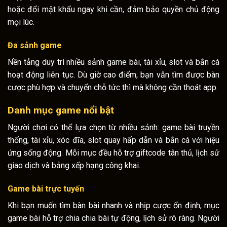
hoặc đổi mật khẩu ngay khi cần, đảm bảo quyền chủ động
mọi lúc.
Đa sảnh game
Nền tảng duy trì nhiều sảnh game bài, tài xỉu, slot và bắn cá
hoạt động liên tục. Dù giờ cao điểm, bạn vẫn tìm được bàn
cược phù hợp và chuyển chỗ tức thì mà không cần thoát app.
Danh mục game nổi bật
Người chơi có thể lựa chọn từ nhiều sảnh: game bài truyền
thống, tài xỉu, xóc đĩa, slot quay hấp dẫn và bắn cá với hiệu
ứng sống động. Mỗi mục đều hỗ trợ giftcode tân thủ, lịch sử
giao dịch và bảng xếp hạng công khai.
Game bài trực tuyến
Khi bạn muốn tìm bàn bài nhanh và nhịp cược ổn định, mục
game bài hỗ trợ chia chia bài tự động, lịch sử rõ ràng. Người