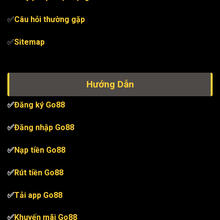
✅
Câu hỏi thường gặp
✅
Sitemap
Hướng Dẫn
✅
Đăng ký Go88
✅
Đăng nhập Go88
✅
Nạp tiền Go88
✅
Rút tiền Go88
✅
Tải app Go88
✅
Khuyến mãi Go88