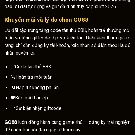
báo ưu đãi tự động và giữ ổn định truy cập suốt 2026.
Khuyến mãi và lý do chọn
GO88
Ưu đãi tập trung tặng code tân thủ 88K, hoàn trả thưởng mỗi
tuần và tặng giftcode dịp sự kiện lớn. Điều kiện tham gia rõ
ràng, chỉ cần đăng ký tài khoản, xác nhận số điện thoại là đủ
nhận quyền lợi.
✅
Code tân thủ 88K
🔍
Hoàn trả mỗi tuần
🔄
Nạp rút không phí ẩn
🛡️
Bảo mật hai lớp
📌
Sự kiện nhận giftcode
GO88
luôn đồng hành cùng game thủ — đăng ký trải nghiệm
để nhận trọn ưu đãi ngay từ hôm nay.