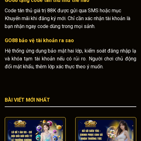
GO88
tặng code tân thủ như thế nào
Code tân thủ giá trị 88K được gửi qua SMS hoặc mục
Khuyến mãi khi đăng ký mới. Chỉ cần xác nhận tài khoản là
bạn nhận ngay code dùng trong mọi sảnh.
GO88
bảo vệ tài khoản ra sao
Hệ thống ứng dụng bảo mật hai lớp, kiểm soát đăng nhập lạ
và khóa tạm tài khoản nếu có rủi ro. Người chơi chủ động
đổi mật khẩu, thêm lớp xác thực theo ý muốn.
BÀI VIẾT MỚI NHẤT