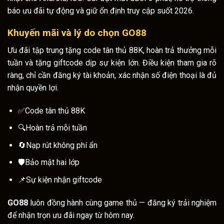
báo ưu đãi tự động và giữ ổn định truy cập suốt 2026.
Khuyến mãi và lý do chọn
GO88
Ưu đãi tập trung tặng code tân thủ 88K, hoàn trả thưởng mỗi
tuần và tặng giftcode dịp sự kiện lớn. Điều kiện tham gia rõ
ràng, chỉ cần đăng ký tài khoản, xác nhận số điện thoại là đủ
nhận quyền lợi.
✅
Code tân thủ 88K
🔍
Hoàn trả mỗi tuần
🔄
Nạp rút không phí ẩn
🛡️
Bảo mật hai lớp
📌
Sự kiện nhận giftcode
GO88
luôn đồng hành cùng game thủ — đăng ký trải nghiệm
để nhận trọn ưu đãi ngay từ hôm nay.