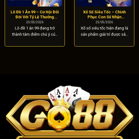
Lô Đề 1 Ăn 99 – Cơ Hội Đổi
Xổ Số Siêu Tốc – Chinh
Đời Với Tỷ Lệ Thưởng
Phục Con Số Nhận
Khủng
Thưởng Tức Thì
25/05/2026
25/05/2026
Lô đề 1 ăn 99 đang trở
Xổ số siêu tốc hiện đang là
thành tâm điểm chú ý của
sản phẩm giải trí được săn
cộng đồng ngư thủ số học
đón nhất tại các cổng
nhờ mức trả thưởng [...]
game trực tuyến nhờ tốc [...]