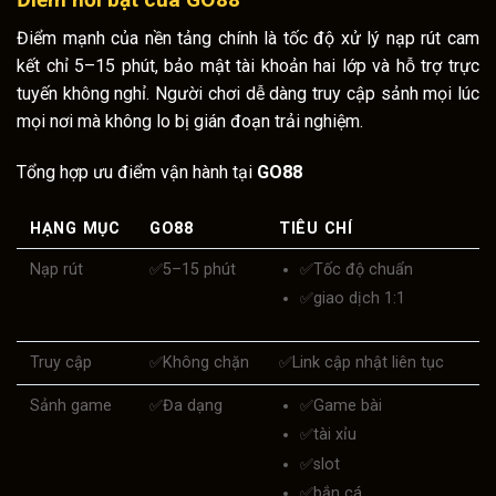
Điểm mạnh của nền tảng chính là tốc độ xử lý nạp rút cam
kết chỉ 5–15 phút, bảo mật tài khoản hai lớp và hỗ trợ trực
tuyến không nghỉ. Người chơi dễ dàng truy cập sảnh mọi lúc
mọi nơi mà không lo bị gián đoạn trải nghiệm.
Tổng hợp ưu điểm vận hành tại
GO88
HẠNG MỤC
GO88
TIÊU CHÍ
Nạp rút
✅
5–15 phút
✅
Tốc độ chuẩn
✅
giao dịch 1:1
Truy cập
✅
Không chặn
✅
Link cập nhật liên tục
Sảnh game
✅
Đa dạng
✅
Game bài
✅
tài xỉu
✅
slot
✅
bắn cá