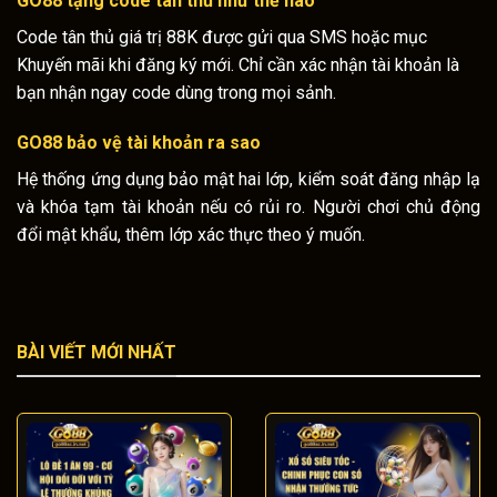
GO88
tặng code tân thủ như thế nào
Code tân thủ giá trị 88K được gửi qua SMS hoặc mục
Khuyến mãi khi đăng ký mới. Chỉ cần xác nhận tài khoản là
bạn nhận ngay code dùng trong mọi sảnh.
GO88
bảo vệ tài khoản ra sao
Hệ thống ứng dụng bảo mật hai lớp, kiểm soát đăng nhập lạ
và khóa tạm tài khoản nếu có rủi ro. Người chơi chủ động
đổi mật khẩu, thêm lớp xác thực theo ý muốn.
BÀI VIẾT MỚI NHẤT