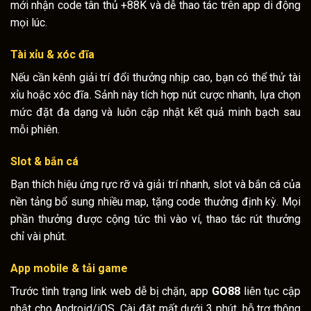
mới nhận code tân thủ +88K và dễ thao tác trên app di động
mọi lúc.
Tài xỉu & xóc đĩa
Nếu cần kênh giải trí đổi thưởng nhịp cao, bạn có thể thử tài
xỉu hoặc xóc đĩa. Sảnh này tích hợp nút cược nhanh, lựa chọn
mức đặt đa dạng và luôn cập nhật kết quả minh bạch sau
mỗi phiên.
Slot & bắn cá
Bạn thích hiệu ứng rực rỡ và giải trí nhanh, slot và bắn cá của
nền tảng bổ sung nhiều map, tặng code thưởng định kỳ. Mọi
phần thưởng được cộng tức thì vào ví, thao tác rút thưởng
chỉ vài phút.
App mobile & tải game
Trước tình trạng link web dễ bị chặn, app
GO88
liên tục cập
nhật cho Android/iOS. Cài đặt mất dưới 3 phút, hỗ trợ thông