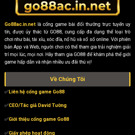
Go88ac.in.net
là cổng game bài đổi thưởng trực tuyến uy
tín, được ủy thác từ GO88, cung cấp đa dạng thể loại trò
chơi như bài, tài xỉu, xóc đĩa, nổ hũ và xổ số online. Với phiên
bản App và Web, người chơi có thể tham gia trải nghiệm giải
trí mọi lúc, mọi nơi. Hãy tham gia GO88 để khám phá thế giới
game hấp dẫn và nhận nhiều ưu đãi thú vị!
Về Chúng Tôi
✅
Liên hệ cổng game
Go88
✅
CEO/
Tác giả David Tường
✅
Giới thiệu cổng game
Go88
✅
Giấy phép hoạt động