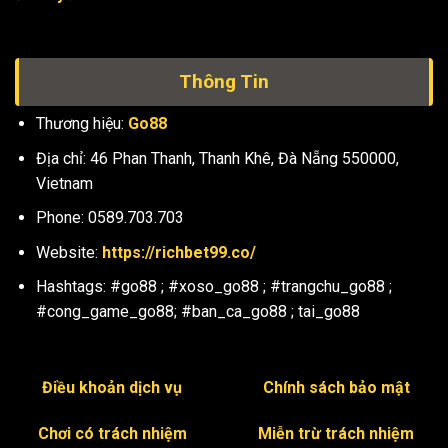
Thông Tin
Thương hiệu:
Go88
Địa chỉ: 46 Phan Thanh, Thanh Khê, Đà Nẵng 550000,
Vietnam
Phone: 0589.703.703
Website:
https://richbet99.co/
Hashtags: #go88 ; #xoso_go88 ; #trangchu_go88 ;
#cong_game_go88; #ban_ca_go88 ; tai_go88
Điều khoản dịch vụ
Chính sách bảo mật
Chơi có trách nhiệm
Miễn trừ trách nhiệm