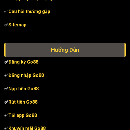
✅
Câu hỏi thường gặp
✅
Sitemap
Hướng Dẫn
✅
Đăng ký Go88
✅
Đăng nhập Go88
✅
Nạp tiền Go88
✅
Rút tiền Go88
✅
Tải app Go88
✅
Khuyến mãi Go88