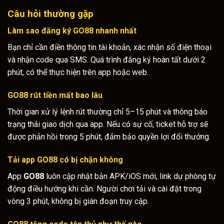
Câu hỏi thường gặp
Làm sao đăng ký
GO88
nhanh nhất
Bạn chỉ cần điền thông tin tài khoản, xác nhận số điện thoại
và nhận code qua SMS. Quá trình đăng ký hoàn tất dưới 2
phút, có thể thực hiện trên app hoặc web.
GO88
rút tiền mất bao lâu
Thời gian xử lý lệnh rút thường chỉ 5–15 phút và thông báo
trạng thái giao dịch qua app. Nếu có sự cố, ticket hỗ trợ sẽ
được phản hồi trong 5 phút, đảm bảo quyền lợi đổi thưởng.
Tải app
GO88
có bị chặn không
App
GO88
luôn cập nhật bản APK/iOS mới, link dự phòng tự
động điều hướng khi cần. Người chơi tải và cài đặt trong
vòng 3 phút, không bị gián đoạn truy cập.