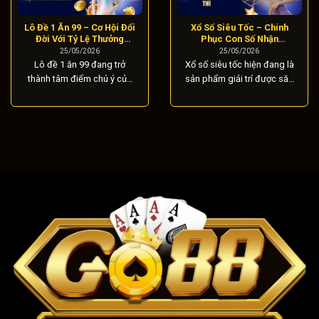
Lô Đề 1 Ăn 99 – Cơ Hội Đổi
Xổ Số Siêu Tốc – Chinh
Đời Với Tỷ Lệ Thưởng
Phục Con Số Nhận
Khủng
Thưởng Tức Thì
25/05/2026
25/05/2026
Lô đề 1 ăn 99 đang trở
Xổ số siêu tốc hiện đang là
thành tâm điểm chú ý của
sản phẩm giải trí được săn
cộng đồng ngư thủ số học
đón nhất tại các cổng
nhờ mức trả thưởng [...]
game trực tuyến nhờ tốc [...]