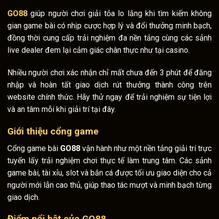
GO88
giúp người chơi giải tỏa lo lắng khi tìm kiếm không
gian game bài có nhịp cược hợp lý và đổi thưởng minh bạch,
đồng thời cung cấp trải nghiệm đa nền tảng cùng các sảnh
live dealer đem lại cảm giác chân thực như tại casino.
Nhiều người chơi xác nhận chỉ mất chưa đến 3 phút để đăng
nhập và hoàn tất giao dịch rút thưởng thành công trên
website chính thức. Hãy thử ngay để trải nghiệm sự tiện lợi
và an tâm mỗi khi giải trí tại đây.
Giới thiệu cổng game
Cổng game bài
GO88
vận hành như một nền tảng giải trí trực
tuyến lấy trải nghiệm chơi thực tế làm trung tâm. Các sảnh
game bài, tài xỉu, slot và bắn cá được tối ưu giao diện cho cả
người mới lẫn cao thủ, giúp thao tác mượt và minh bạch từng
giao dịch.
Điểm nổi bật của
GO88