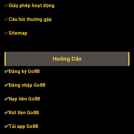
✅
Giấy phép hoạt động
✅
Câu hỏi thường gặp
✅
Sitemap
Hướng Dẫn
✅
Đăng ký Go88
✅
Đăng nhập Go88
✅
Nạp tiền Go88
✅
Rút tiền Go88
✅
Tải app Go88