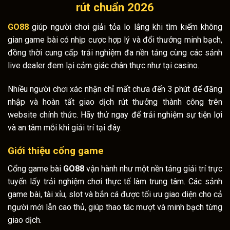
rút chuẩn 2026
GO88
giúp người chơi giải tỏa lo lắng khi tìm kiếm không
gian game bài có nhịp cược hợp lý và đổi thưởng minh bạch,
đồng thời cung cấp trải nghiệm đa nền tảng cùng các sảnh
live dealer đem lại cảm giác chân thực như tại casino.
Nhiều người chơi xác nhận chỉ mất chưa đến 3 phút để đăng
nhập và hoàn tất giao dịch rút thưởng thành công trên
website chính thức. Hãy thử ngay để trải nghiệm sự tiện lợi
và an tâm mỗi khi giải trí tại đây.
Giới thiệu cổng game
Cổng game bài
GO88
vận hành như một nền tảng giải trí trực
tuyến lấy trải nghiệm chơi thực tế làm trung tâm. Các sảnh
game bài, tài xỉu, slot và bắn cá được tối ưu giao diện cho cả
người mới lẫn cao thủ, giúp thao tác mượt và minh bạch từng
giao dịch.