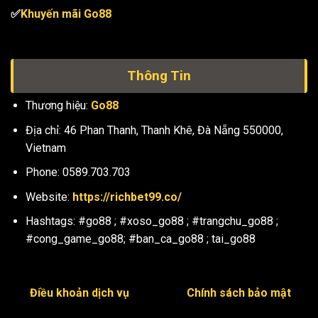
✅
Khuyến mãi Go88
Thông Tin
Thương hiệu:
Go88
Địa chỉ: 46 Phan Thanh, Thanh Khê, Đà Nẵng 550000,
Vietnam
Phone: 0589.703.703
Website:
https://richbet99.co/
Hashtags: #go88 ; #xoso_go88 ; #trangchu_go88 ;
#cong_game_go88; #ban_ca_go88 ; tai_go88
Điều khoản dịch vụ
Chính sách bảo mật