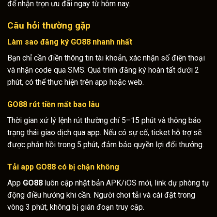
để nhận trọn ưu đãi ngay từ hôm nay.
Câu hỏi thường gặp
Làm sao đăng ký
GO88
nhanh nhất
Bạn chỉ cần điền thông tin tài khoản, xác nhận số điện thoại
và nhận code qua SMS. Quá trình đăng ký hoàn tất dưới 2
phút, có thể thực hiện trên app hoặc web.
GO88
rút tiền mất bao lâu
Thời gian xử lý lệnh rút thường chỉ 5–15 phút và thông báo
trạng thái giao dịch qua app. Nếu có sự cố, ticket hỗ trợ sẽ
được phản hồi trong 5 phút, đảm bảo quyền lợi đổi thưởng.
Tải app
GO88
có bị chặn không
App
GO88
luôn cập nhật bản APK/iOS mới, link dự phòng tự
động điều hướng khi cần. Người chơi tải và cài đặt trong
vòng 3 phút, không bị gián đoạn truy cập.