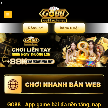
<
Skip
to
content
ĐĂNG KÝ
ĐĂNG NHẬP
GO88
| App game bài đa nền tảng, nạp