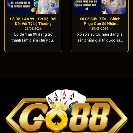
Lô Đề 1 Ăn 99 – Cơ Hội Đổi
Xổ Số Siêu Tốc – Chinh
Đời Với Tỷ Lệ Thưởng
Phục Con Số Nhận
Khủng
Thưởng Tức Thì
25/05/2026
25/05/2026
Lô đề 1 ăn 99 đang trở
Xổ số siêu tốc hiện đang là
thành tâm điểm chú ý của
sản phẩm giải trí được săn
cộng đồng ngư thủ số học
đón nhất tại các cổng
nhờ mức trả thưởng [...]
game trực tuyến nhờ tốc [...]