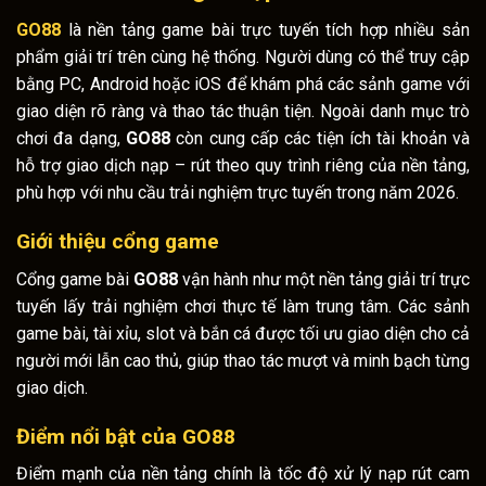
GO88
là nền tảng game bài trực tuyến tích hợp nhiều sản
phẩm giải trí trên cùng hệ thống. Người dùng có thể truy cập
bằng PC, Android hoặc iOS để khám phá các sảnh game với
giao diện rõ ràng và thao tác thuận tiện. Ngoài danh mục trò
chơi đa dạng,
GO88
còn cung cấp các tiện ích tài khoản và
hỗ trợ giao dịch nạp – rút theo quy trình riêng của nền tảng,
phù hợp với nhu cầu trải nghiệm trực tuyến trong năm 2026.
Giới thiệu cổng game
Cổng game bài
GO88
vận hành như một nền tảng giải trí trực
tuyến lấy trải nghiệm chơi thực tế làm trung tâm. Các sảnh
game bài, tài xỉu, slot và bắn cá được tối ưu giao diện cho cả
người mới lẫn cao thủ, giúp thao tác mượt và minh bạch từng
giao dịch.
Điểm nổi bật của
GO88
Điểm mạnh của nền tảng chính là tốc độ xử lý nạp rút cam