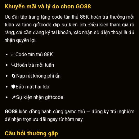
Khuyến mãi và lý do chọn
GO88
Ưu đãi tập trung tặng code tân thủ 88K, hoàn trả thưởng mỗi
tuần và tặng giftcode dịp sự kiện lớn. Điều kiện tham gia rõ
ràng, chỉ cần đăng ký tài khoản, xác nhận số điện thoại là đủ
nhận quyền lợi.
✅
Code tân thủ 88K
🔍
Hoàn trả mỗi tuần
🔄
Nạp rút không phí ẩn
🛡️
Bảo mật hai lớp
📌
Sự kiện nhận giftcode
GO88
luôn đồng hành cùng game thủ — đăng ký trải nghiệm
để nhận trọn ưu đãi ngay từ hôm nay.
Câu hỏi thường gặp