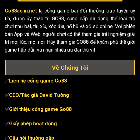
Go88ac.in.net
là cổng game bài đổi thưởng trực tuyến uy
tín, được ủy thác từ GO88, cung cấp đa dạng thể loại trò
chơi như bài, tài xỉu, xóc đĩa, nổ hũ và xổ số online. Với phiên
bản App và Web, người chơi có thể tham gia trải nghiệm giải
trí mọi lúc, mọi nơi. Hãy tham gia GO88 để khám phá thế giới
game hấp dẫn và nhận nhiều ưu đãi thú vị!
Về Chúng Tôi
✅
Liên hệ cổng game
Go88
✅
CEO/
Tác giả David Tường
✅
Giới thiệu cổng game
Go88
✅
Giấy phép hoạt động
✅
Câu hỏi thường gặp