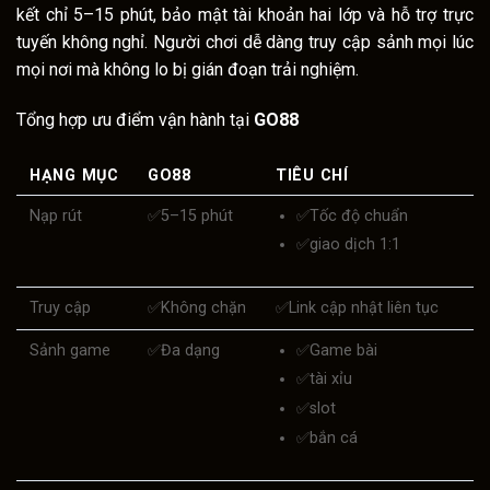
kết chỉ 5–15 phút, bảo mật tài khoản hai lớp và hỗ trợ trực
tuyến không nghỉ. Người chơi dễ dàng truy cập sảnh mọi lúc
mọi nơi mà không lo bị gián đoạn trải nghiệm.
Tổng hợp ưu điểm vận hành tại
GO88
HẠNG MỤC
GO88
TIÊU CHÍ
Nạp rút
✅
5–15 phút
✅
Tốc độ chuẩn
✅
giao dịch 1:1
Truy cập
✅
Không chặn
✅
Link cập nhật liên tục
Sảnh game
✅
Đa dạng
✅
Game bài
✅
tài xỉu
✅
slot
✅
bắn cá