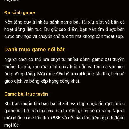
Đa sảnh game
Nền tảng duy trì nhiều sảnh game bài, tài xỉu, slot và bắn cá
hoạt động liên tục. Dù giờ cao điểm, bạn vẫn tìm được bàn
cược phù hợp và chuyển chỗ tức thì mà không cần thoát app.
Danh mục game nổi bật
Người chơi có thể lựa chọn từ nhiều sảnh: game bài truyền
thống, tài xỉu, xóc đĩa, slot quay hấp dẫn và bắn cá với hiệu
ứng sống động. Mỗi mục đều hỗ trợ giftcode tân thủ, lịch sử
giao dịch và bảng xếp hạng công khai.
Game bài trực tuyến
Khi bạn muốn tìm bàn bài nhanh và nhịp cược ổn định, mục
game bài hỗ trợ chia chia bài tự động, lịch sử rõ ràng. Người
mới nhận code tân thủ +88K và dễ thao tác trên app di động
mọi lúc.