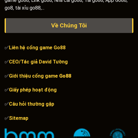
game go88, Link go88, Nhà cái go88, Tải go88, App Go88,
người lựa chọn
go8, tài xỉu go88,...
Go88 là cổng game đổi thưởng trực tuyến thu hút đông đảo
người tham gia nhờ hệ sinh thái giải trí phong phú và khả năng
Về Chúng Tôi
vận hành ổn định. Với định hướng phát triển lâu dài, nền tảng
liên tục nâng cấp công nghệ nhằm tối ưu tốc độ xử lý, mang
✅
Liên hệ cổng game
Go88
đến trải nghiệm mượt mà trên cả điện thoại Android, iOS và
các thiết bị khác.
✅
CEO/
Tác giả David Tường
Bên cạnh việc đa dạng hóa sản phẩm giải trí, Go88 còn tập
✅
Giới thiệu cổng game
Go88
trung nâng cao chất lượng dịch vụ và hoàn thiện hệ thống
bảo mật để đáp ứng nhu cầu ngày càng cao của người dùng.
✅
Giấy phép hoạt động
Giao diện thân thiện, thao tác đơn giản cùng quy trình giao
dịch nhanh chóng là những yếu tố giúp nền tảng duy trì sức
✅
Câu hỏi thường gặp
hút trên thị trường.
✅
Sitemap
Theo thông tin được công bố, Go88 được giới thiệu là sở
hữu chứng nhận từ First Cagayan Leisure & Resort
Corporation (FCLRC) – tổ chức cấp phép có uy tín trong