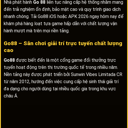
Nhà phát hành
Go 88
liên tục nâng cấp hệ thống nhằm mang
đến trải nghiệm ổn định, bảo mật cao và quy trình giao dịch
nhanh chóng. Tải Go88 iOS hoặc APK 2026 ngay hôm nay để
khám phá hàng loạt tựa game hấp dẫn với chất lượng vận
hành mượt mà trên mọi nền tảng.
Go88 – Sân chơi giải trí trực tuyến chất lượng
cao
Go88
được biết đến là một cổng game đổi thưởng trực
tuyến hoạt động trên thị trường quốc tế trong nhiều năm.
Nền tảng này được phát triển bởi Sunwin Vibes Limitada CR
từ năm 2012, hướng đến việc cung cấp hệ sinh thái giải trí
đa dạng cho người dùng tại nhiều quốc gia trong khu vực
châu Á.