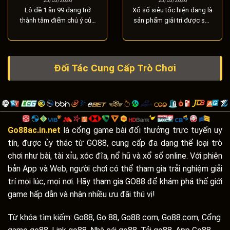
25/05/2026
25/05/2026
thưởng, nổ hũ, bắn cá, casino trực tuyến và nhiều chuyên
Lô đề 1 ăn 99 đang trở
Xổ số siêu tốc hiện đang là
mục giải trí hấp dẫn khác. Nền tảng thường xuyên cập nhật
thành tâm điểm chú ý của
sản phẩm giải trí được săn
sản phẩm mới, tối ưu tốc độ xử lý và nâng cấp công nghệ
cộng đồng ngư thủ số học
đón nhất tại các cổng
nhờ mức trả thưởng [...]
game trực tuyến nhờ tốc
nhằm mang đến trải nghiệm mượt mà trên cả thiết bị di
[...]
động lẫn máy tính.
Đối Tác Cung Cấp Trò Chơi
Bên cạnh đó, Go88 chú trọng đầu tư vào hệ thống bảo mật
dữ liệu, hỗ trợ giao dịch nhanh chóng cùng đội ngũ chăm sóc
khách hàng hoạt động liên tục. Những yếu tố này góp phần
xây dựng môi trường giải trí chuyên nghiệp, đáp ứng nhu cầu
Go88ac.in.net
là cổng game bài đổi thưởng trực tuyến uy
của đông đảo người chơi trong và ngoài nước.
tín, được ủy thác từ GO88, cung cấp đa dạng thể loại trò
Nhờ định hướng phát triển bền vững cùng việc không ngừng
chơi như bài, tài xỉu, xóc đĩa, nổ hũ và xổ số online. Với phiên
cải thiện chất lượng dịch vụ, Go88 từng bước khẳng định vị
bản App và Web, người chơi có thể tham gia trải nghiệm giải
thế của mình trong lĩnh vực giải trí trực tuyến, trở thành lựa
trí mọi lúc, mọi nơi. Hãy tham gia GO88 để khám phá thế giới
chọn được nhiều người dùng quan tâm khi tìm kiếm một
game hấp dẫn và nhận nhiều ưu đãi thú vị!
cổng game đổi thưởng hiện đại và tiện lợi.
Từ khóa tìm kiếm: Go88, Go 88, Go88 com, Go88.com, Cổng
Go88 – Nền tảng giải trí trực tuyến được nhiều