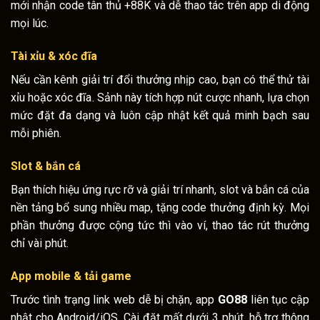
mới nhận code tân thủ +88K và dễ thao tác trên app di động
mọi lúc.
Tài xỉu & xóc đĩa
Nếu cần kênh giải trí đổi thưởng nhịp cao, bạn có thể thử tài
xỉu hoặc xóc đĩa. Sảnh này tích hợp nút cược nhanh, lựa chọn
mức đặt đa dạng và luôn cập nhật kết quả minh bạch sau
mỗi phiên.
Slot & bắn cá
Bạn thích hiệu ứng rực rỡ và giải trí nhanh, slot và bắn cá của
nền tảng bổ sung nhiều map, tặng code thưởng định kỳ. Mọi
phần thưởng được cộng tức thì vào ví, thao tác rút thưởng
chỉ vài phút.
App mobile & tải game
Trước tình trạng link web dễ bị chặn, app
GO88
liên tục cập
nhật cho Android/iOS. Cài đặt mất dưới 3 phút, hỗ trợ thông