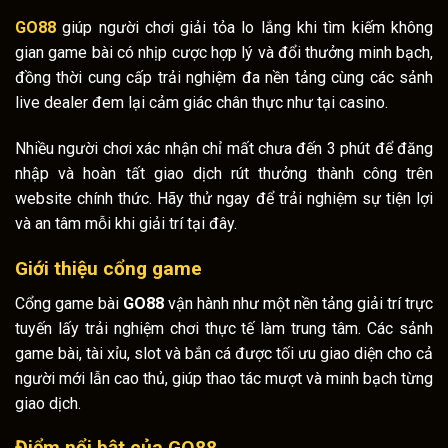
GO88
giúp người chơi giải tỏa lo lắng khi tìm kiếm không
gian game bài có nhịp cược hợp lý và đổi thưởng minh bạch,
đồng thời cung cấp trải nghiệm đa nền tảng cùng các sảnh
live dealer đem lại cảm giác chân thực như tại casino.
Nhiều người chơi xác nhận chỉ mất chưa đến 3 phút để đăng
nhập và hoàn tất giao dịch rút thưởng thành công trên
website chính thức. Hãy thử ngay để trải nghiệm sự tiện lợi
và an tâm mỗi khi giải trí tại đây.
Giới thiệu cổng game
Cổng game bài
GO88
vận hành như một nền tảng giải trí trực
tuyến lấy trải nghiệm chơi thực tế làm trung tâm. Các sảnh
game bài, tài xỉu, slot và bắn cá được tối ưu giao diện cho cả
người mới lẫn cao thủ, giúp thao tác mượt và minh bạch từng
giao dịch.
Điểm nổi bật của
GO88