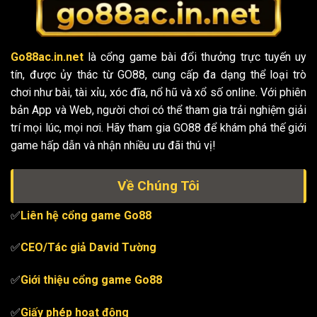
Go88ac.in.net
là cổng game bài đổi thưởng trực tuyến uy
tín, được ủy thác từ GO88, cung cấp đa dạng thể loại trò
chơi như bài, tài xỉu, xóc đĩa, nổ hũ và xổ số online. Với phiên
bản App và Web, người chơi có thể tham gia trải nghiệm giải
trí mọi lúc, mọi nơi. Hãy tham gia GO88 để khám phá thế giới
game hấp dẫn và nhận nhiều ưu đãi thú vị!
Về Chúng Tôi
✅
Liên hệ cổng game
Go88
✅
CEO/
Tác giả David Tường
✅
Giới thiệu cổng game
Go88
✅
Giấy phép hoạt động