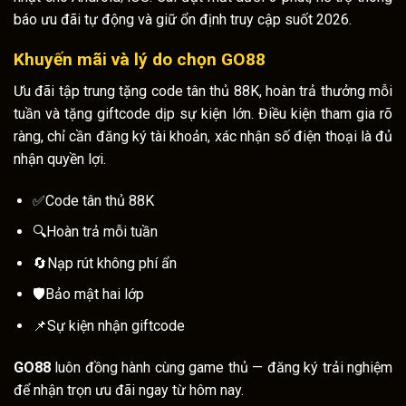
báo ưu đãi tự động và giữ ổn định truy cập suốt 2026.
Khuyến mãi và lý do chọn
GO88
Ưu đãi tập trung tặng code tân thủ 88K, hoàn trả thưởng mỗi
tuần và tặng giftcode dịp sự kiện lớn. Điều kiện tham gia rõ
ràng, chỉ cần đăng ký tài khoản, xác nhận số điện thoại là đủ
nhận quyền lợi.
✅
Code tân thủ 88K
🔍
Hoàn trả mỗi tuần
🔄
Nạp rút không phí ẩn
🛡️
Bảo mật hai lớp
📌
Sự kiện nhận giftcode
GO88
luôn đồng hành cùng game thủ — đăng ký trải nghiệm
để nhận trọn ưu đãi ngay từ hôm nay.