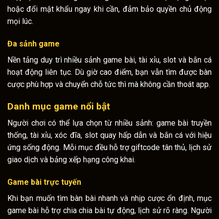
hoặc đổi mật khẩu ngay khi cần, đảm bảo quyền chủ động
mọi lúc.
Đa sảnh game
Nền tảng duy trì nhiều sảnh game bài, tài xỉu, slot và bắn cá
hoạt động liên tục. Dù giờ cao điểm, bạn vẫn tìm được bàn
cược phù hợp và chuyển chỗ tức thì mà không cần thoát app.
Danh mục game nổi bật
Người chơi có thể lựa chọn từ nhiều sảnh: game bài truyền
thống, tài xỉu, xóc đĩa, slot quay hấp dẫn và bắn cá với hiệu
ứng sống động. Mỗi mục đều hỗ trợ giftcode tân thủ, lịch sử
giao dịch và bảng xếp hạng công khai.
Game bài trực tuyến
Khi bạn muốn tìm bàn bài nhanh và nhịp cược ổn định, mục
game bài hỗ trợ chia chia bài tự động, lịch sử rõ ràng. Người