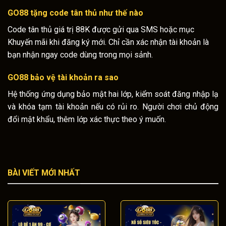
GO88
tặng code tân thủ như thế nào
Code tân thủ giá trị 88K được gửi qua SMS hoặc mục
Khuyến mãi khi đăng ký mới. Chỉ cần xác nhận tài khoản là
bạn nhận ngay code dùng trong mọi sảnh.
GO88
bảo vệ tài khoản ra sao
Hệ thống ứng dụng bảo mật hai lớp, kiểm soát đăng nhập lạ
và khóa tạm tài khoản nếu có rủi ro. Người chơi chủ động
đổi mật khẩu, thêm lớp xác thực theo ý muốn.
BÀI VIẾT MỚI NHẤT