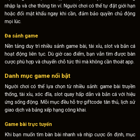
nhập lạ và che thông tin ví. Người chơi có thể tự đặt giới hạn
hoặc đổi mật khẩu ngay khi cần, đảm bảo quyền chủ động
mọi lúc.
Đa sảnh game
Nền tảng duy trì nhiều sảnh game bài, tài xỉu, slot và bắn cá
hoạt động liên tục. Dù giờ cao điểm, bạn vẫn tìm được bàn
cược phù hợp và chuyển chỗ tức thì mà không cần thoát app.
Danh mục game nổi bật
Người chơi có thể lựa chọn từ nhiều sảnh: game bài truyền
thống, tài xỉu, xóc đĩa, slot quay hấp dẫn và bắn cá với hiệu
ứng sống động. Mỗi mục đều hỗ trợ giftcode tân thủ, lịch sử
giao dịch và bảng xếp hạng công khai.
Game bài trực tuyến
Khi bạn muốn tìm bàn bài nhanh và nhịp cược ổn định, mục