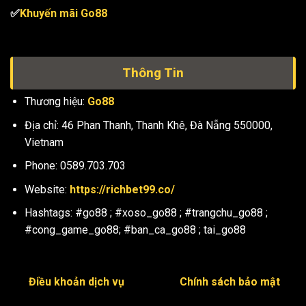
✅
Khuyến mãi Go88
Thông Tin
Thương hiệu:
Go88
Địa chỉ: 46 Phan Thanh, Thanh Khê, Đà Nẵng 550000,
Vietnam
Phone: 0589.703.703
Website:
https://richbet99.co/
Hashtags: #go88 ; #xoso_go88 ; #trangchu_go88 ;
#cong_game_go88; #ban_ca_go88 ; tai_go88
Điều khoản dịch vụ
Chính sách bảo mật