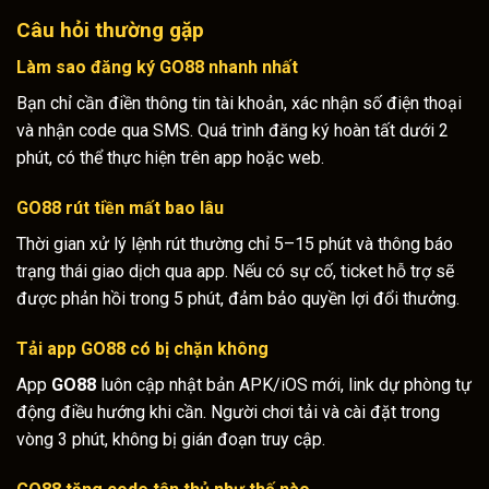
Câu hỏi thường gặp
Làm sao đăng ký
GO88
nhanh nhất
Bạn chỉ cần điền thông tin tài khoản, xác nhận số điện thoại
và nhận code qua SMS. Quá trình đăng ký hoàn tất dưới 2
phút, có thể thực hiện trên app hoặc web.
GO88
rút tiền mất bao lâu
Thời gian xử lý lệnh rút thường chỉ 5–15 phút và thông báo
trạng thái giao dịch qua app. Nếu có sự cố, ticket hỗ trợ sẽ
được phản hồi trong 5 phút, đảm bảo quyền lợi đổi thưởng.
Tải app
GO88
có bị chặn không
App
GO88
luôn cập nhật bản APK/iOS mới, link dự phòng tự
động điều hướng khi cần. Người chơi tải và cài đặt trong
vòng 3 phút, không bị gián đoạn truy cập.