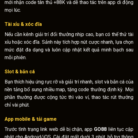
mới nhận code tân thủ +88K và dễ thao tác trên app di động
mọi lúc.
Tài xỉu & xóc đĩa
Nếu cần kênh giải trí đổi thưởng nhịp cao, bạn có thể thử tài
xỉu hoặc xóc đĩa. Sảnh này tích hợp nút cược nhanh, lựa chọn
mức đặt đa dạng và luôn cập nhật kết quả minh bạch sau
mỗi phiên.
Slot & bắn cá
Bạn thích hiệu ứng rực rỡ và giải trí nhanh, slot và bắn cá của
nền tảng bổ sung nhiều map, tặng code thưởng định kỳ. Mọi
phần thưởng được cộng tức thì vào ví, thao tác rút thưởng
chỉ vài phút.
App mobile & tải game
Trước tình trạng link web dễ bị chặn, app
GO88
liên tục cập
nhật cho Android/iOS. Cài đặt mất dưới 3 phút, hỗ trợ thông