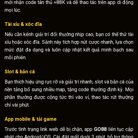
mới nhận code tân thủ +88K và dễ thao tác trên app di động
mọi lúc.
Tài xỉu & xóc đĩa
Nếu cần kênh giải trí đổi thưởng nhịp cao, bạn có thể thử tài
xỉu hoặc xóc đĩa. Sảnh này tích hợp nút cược nhanh, lựa chọn
mức đặt đa dạng và luôn cập nhật kết quả minh bạch sau
mỗi phiên.
Slot & bắn cá
Bạn thích hiệu ứng rực rỡ và giải trí nhanh, slot và bắn cá của
nền tảng bổ sung nhiều map, tặng code thưởng định kỳ. Mọi
phần thưởng được cộng tức thì vào ví, thao tác rút thưởng
chỉ vài phút.
App mobile & tải game
Trước tình trạng link web dễ bị chặn, app
GO88
liên tục cập
nhật cho Android/iOS. Cài đặt mất dưới 3 phút, hỗ trợ thông