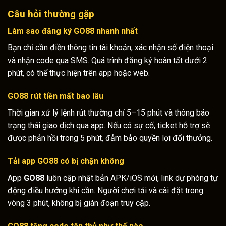
Câu hỏi thường gặp
Làm sao đăng ký
GO88
nhanh nhất
Bạn chỉ cần điền thông tin tài khoản, xác nhận số điện thoại
và nhận code qua SMS. Quá trình đăng ký hoàn tất dưới 2
phút, có thể thực hiện trên app hoặc web.
GO88
rút tiền mất bao lâu
Thời gian xử lý lệnh rút thường chỉ 5–15 phút và thông báo
trạng thái giao dịch qua app. Nếu có sự cố, ticket hỗ trợ sẽ
được phản hồi trong 5 phút, đảm bảo quyền lợi đổi thưởng.
Tải app
GO88
có bị chặn không
App
GO88
luôn cập nhật bản APK/iOS mới, link dự phòng tự
động điều hướng khi cần. Người chơi tải và cài đặt trong
vòng 3 phút, không bị gián đoạn truy cập.