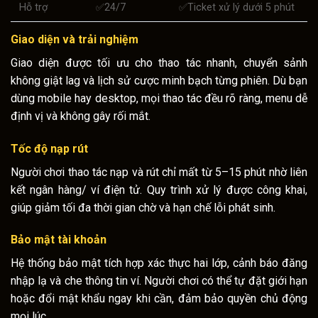
Hỗ trợ
✅
24/7
✅
Ticket xử lý dưới 5 phút
Giao diện và trải nghiệm
Giao diện được tối ưu cho thao tác nhanh, chuyển sảnh
không giật lag và lịch sử cược minh bạch từng phiên. Dù bạn
dùng mobile hay desktop, mọi thao tác đều rõ ràng, menu dễ
định vị và không gây rối mắt.
Tốc độ nạp rút
Người chơi thao tác nạp và rút chỉ mất từ 5–15 phút nhờ liên
kết ngân hàng/ ví điện tử. Quy trình xử lý được công khai,
giúp giảm tối đa thời gian chờ và hạn chế lỗi phát sinh.
Bảo mật tài khoản
Hệ thống bảo mật tích hợp xác thực hai lớp, cảnh báo đăng
nhập lạ và che thông tin ví. Người chơi có thể tự đặt giới hạn
hoặc đổi mật khẩu ngay khi cần, đảm bảo quyền chủ động
mọi lúc.