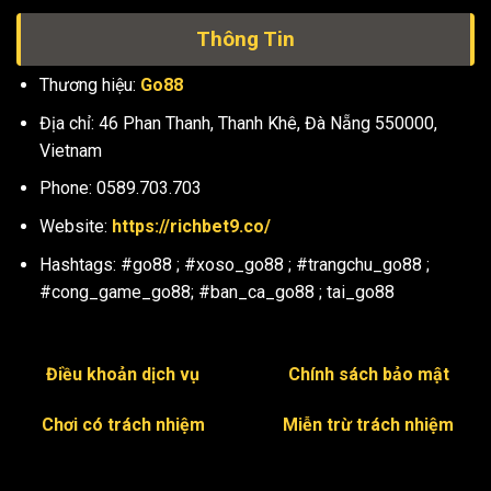
Thông Tin
Thương hiệu:
Go88
Địa chỉ: 46 Phan Thanh, Thanh Khê, Đà Nẵng 550000,
Vietnam
Phone: 0589.703.703
Website:
https://richbet9.co/
Hashtags: #go88 ; #xoso_go88 ; #trangchu_go88 ;
#cong_game_go88; #ban_ca_go88 ; tai_go88
Điều khoản dịch vụ
Chính sách bảo mật
Chơi có trách nhiệm
Miễn trừ trách nhiệm