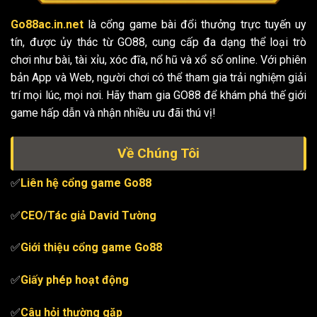
Go88ac.in.net
là cổng game bài đổi thưởng trực tuyến uy
tín, được ủy thác từ GO88, cung cấp đa dạng thể loại trò
chơi như bài, tài xỉu, xóc đĩa, nổ hũ và xổ số online. Với phiên
bản App và Web, người chơi có thể tham gia trải nghiệm giải
trí mọi lúc, mọi nơi. Hãy tham gia GO88 để khám phá thế giới
game hấp dẫn và nhận nhiều ưu đãi thú vị!
Về Chúng Tôi
✅
Liên hệ cổng game
Go88
✅
CEO/
Tác giả David Tường
✅
Giới thiệu cổng game
Go88
✅
Giấy phép hoạt động
✅
Câu hỏi thường gặp