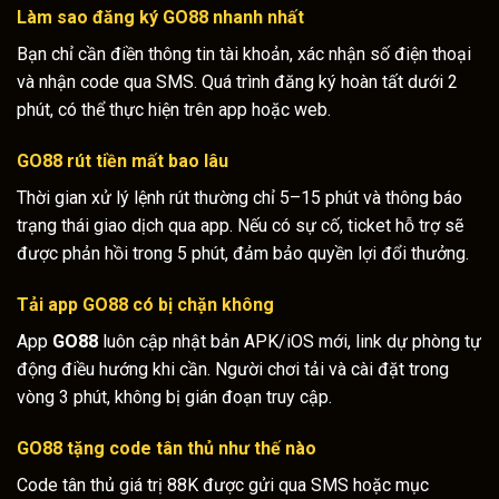
Làm sao đăng ký
GO88
nhanh nhất
Bạn chỉ cần điền thông tin tài khoản, xác nhận số điện thoại
và nhận code qua SMS. Quá trình đăng ký hoàn tất dưới 2
phút, có thể thực hiện trên app hoặc web.
GO88
rút tiền mất bao lâu
Thời gian xử lý lệnh rút thường chỉ 5–15 phút và thông báo
trạng thái giao dịch qua app. Nếu có sự cố, ticket hỗ trợ sẽ
được phản hồi trong 5 phút, đảm bảo quyền lợi đổi thưởng.
Tải app
GO88
có bị chặn không
App
GO88
luôn cập nhật bản APK/iOS mới, link dự phòng tự
động điều hướng khi cần. Người chơi tải và cài đặt trong
vòng 3 phút, không bị gián đoạn truy cập.
GO88
tặng code tân thủ như thế nào
Code tân thủ giá trị 88K được gửi qua SMS hoặc mục