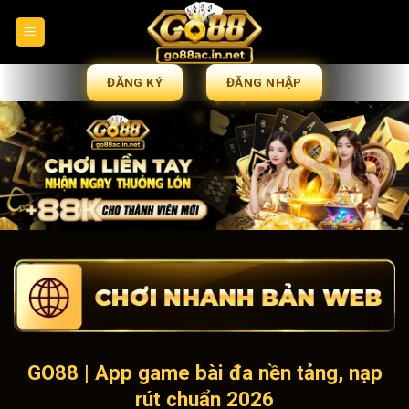
Skip
to
content
ĐĂNG KÝ
ĐĂNG NHẬP
GO88
| App game bài đa nền tảng, nạp
rút chuẩn 2026