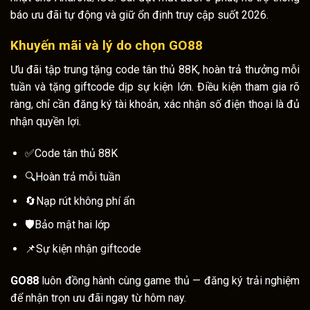
báo ưu đãi tự động và giữ ổn định truy cập suốt 2026.
Khuyến mãi và lý do chọn
GO88
Ưu đãi tập trung tặng code tân thủ 88K, hoàn trả thưởng mỗi
tuần và tặng giftcode dịp sự kiện lớn. Điều kiện tham gia rõ
ràng, chỉ cần đăng ký tài khoản, xác nhận số điện thoại là đủ
nhận quyền lợi.
✅
Code tân thủ 88K
🔍
Hoàn trả mỗi tuần
🔄
Nạp rút không phí ẩn
🛡️
Bảo mật hai lớp
📌
Sự kiện nhận giftcode
GO88
luôn đồng hành cùng game thủ — đăng ký trải nghiệm
để nhận trọn ưu đãi ngay từ hôm nay.