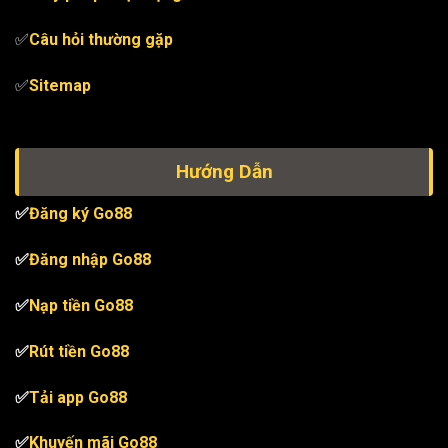
✅
Câu hỏi thường gặp
✅
Sitemap
Hướng Dẫn
✅
Đăng ký Go88
✅
Đăng nhập Go88
✅
Nạp tiền Go88
✅
Rút tiền Go88
✅
Tải app Go88
✅
Khuyến mãi Go88