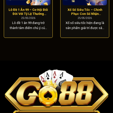
Lô Đề 1 Ăn 99 – Cơ Hội Đổi
Xổ Số Siêu Tốc – Chinh
Đời Với Tỷ Lệ Thưởng
Phục Con Số Nhận
Khủng
Thưởng Tức Thì
25/05/2026
25/05/2026
Lô đề 1 ăn 99 đang trở
Xổ số siêu tốc hiện đang là
thành tâm điểm chú ý của
sản phẩm giải trí được săn
cộng đồng ngư thủ số học
đón nhất tại các cổng
nhờ mức trả thưởng [...]
game trực tuyến nhờ tốc [...]