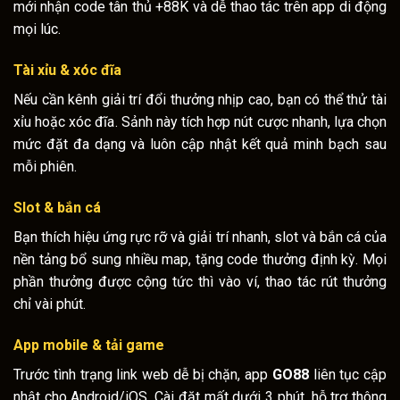
mới nhận code tân thủ +88K và dễ thao tác trên app di động
mọi lúc.
Tài xỉu & xóc đĩa
Nếu cần kênh giải trí đổi thưởng nhịp cao, bạn có thể thử tài
xỉu hoặc xóc đĩa. Sảnh này tích hợp nút cược nhanh, lựa chọn
mức đặt đa dạng và luôn cập nhật kết quả minh bạch sau
mỗi phiên.
Slot & bắn cá
Bạn thích hiệu ứng rực rỡ và giải trí nhanh, slot và bắn cá của
nền tảng bổ sung nhiều map, tặng code thưởng định kỳ. Mọi
phần thưởng được cộng tức thì vào ví, thao tác rút thưởng
chỉ vài phút.
App mobile & tải game
Trước tình trạng link web dễ bị chặn, app
GO88
liên tục cập
nhật cho Android/iOS. Cài đặt mất dưới 3 phút, hỗ trợ thông