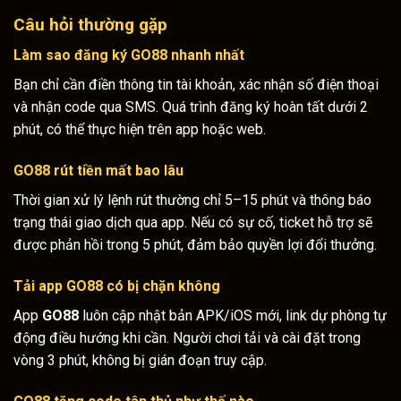
Câu hỏi thường gặp
Làm sao đăng ký
GO88
nhanh nhất
Bạn chỉ cần điền thông tin tài khoản, xác nhận số điện thoại
và nhận code qua SMS. Quá trình đăng ký hoàn tất dưới 2
phút, có thể thực hiện trên app hoặc web.
GO88
rút tiền mất bao lâu
Thời gian xử lý lệnh rút thường chỉ 5–15 phút và thông báo
trạng thái giao dịch qua app. Nếu có sự cố, ticket hỗ trợ sẽ
được phản hồi trong 5 phút, đảm bảo quyền lợi đổi thưởng.
Tải app
GO88
có bị chặn không
App
GO88
luôn cập nhật bản APK/iOS mới, link dự phòng tự
động điều hướng khi cần. Người chơi tải và cài đặt trong
vòng 3 phút, không bị gián đoạn truy cập.