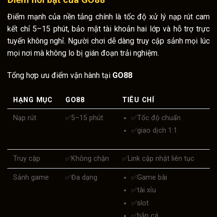
Điểm mạnh của nền tảng chính là tốc độ xử lý nạp rút cam
kết chỉ 5–15 phút, bảo mật tài khoản hai lớp và hỗ trợ trực
tuyến không nghỉ. Người chơi dễ dàng truy cập sảnh mọi lúc
mọi nơi mà không lo bị gián đoạn trải nghiệm.
Tổng hợp ưu điểm vận hành tại
GO88
HẠNG MỤC
GO88
TIÊU CHÍ
Nạp rút
✅
5–15 phút
✅
Tốc độ chuẩn
✅
giao dịch 1:1
Truy cập
✅
Không chặn
✅
Link cập nhật liên tục
Sảnh game
✅
Đa dạng
✅
Game bài
✅
tài xỉu
✅
slot
✅
bắn cá