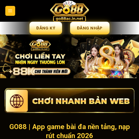
Skip
to
content
ĐĂNG KÝ
ĐĂNG NHẬP
GO88
| App game bài đa nền tảng, nạp
rút chuẩn 2026