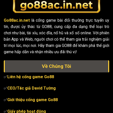
Go88ac.in.net
là cổng game bài đổi thưởng trực tuyến uy
tín, được ủy thác từ GO88, cung cấp đa dạng thể loại trò
chơi như bài, tài xỉu, xóc đĩa, nổ hũ và xổ số online. Với phiên
bản App và Web, người chơi có thể tham gia trải nghiệm giải
trí mọi lúc, mọi nơi. Hãy tham gia GO88 để khám phá thế giới
game hấp dẫn và nhận nhiều ưu đãi thú vị!
Về Chúng Tôi
✅
Liên hệ cổng game
Go88
✅
CEO/
Tác giả David Tường
✅
Giới thiệu cổng game
Go88
✅
Giấy phép hoạt động