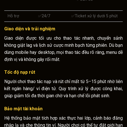
Hỗ trợ
✅
24/7
✅
Ticket xử lý dưới 5 phút
Giao diện và trải nghiệm
Giao diện được tối ưu cho thao tác nhanh, chuyển sảnh
không giật lag và lịch sử cược minh bạch từng phiên. Dù bạn
dùng mobile hay desktop, mọi thao tác đều rõ ràng, menu dễ
định vị và không gây rối mắt.
Tốc độ nạp rút
Người chơi thao tác nạp và rút chỉ mất từ 5–15 phút nhờ liên
kết ngân hàng/ ví điện tử. Quy trình xử lý được công khai,
giúp giảm tối đa thời gian chờ và hạn chế lỗi phát sinh.
Bảo mật tài khoản
Hệ thống bảo mật tích hợp xác thực hai lớp, cảnh báo đăng
nhập lạ và che thông tin ví. Người chơi có thể tự đặt giới hạn