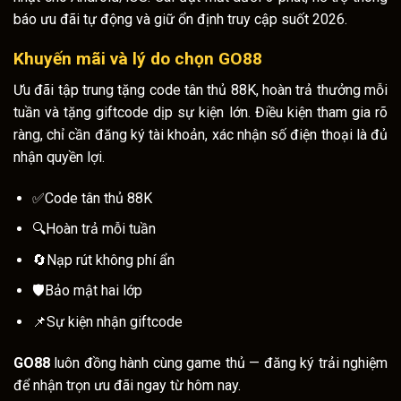
báo ưu đãi tự động và giữ ổn định truy cập suốt 2026.
Khuyến mãi và lý do chọn
GO88
Ưu đãi tập trung tặng code tân thủ 88K, hoàn trả thưởng mỗi
tuần và tặng giftcode dịp sự kiện lớn. Điều kiện tham gia rõ
ràng, chỉ cần đăng ký tài khoản, xác nhận số điện thoại là đủ
nhận quyền lợi.
✅
Code tân thủ 88K
🔍
Hoàn trả mỗi tuần
🔄
Nạp rút không phí ẩn
🛡️
Bảo mật hai lớp
📌
Sự kiện nhận giftcode
GO88
luôn đồng hành cùng game thủ — đăng ký trải nghiệm
để nhận trọn ưu đãi ngay từ hôm nay.