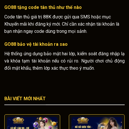
GO88
tặng code tân thủ như thế nào
Code tân thủ giá trị 88K được gửi qua SMS hoặc mục
Khuyến mãi khi đăng ký mới. Chỉ cần xác nhận tài khoản là
bạn nhận ngay code dùng trong mọi sảnh.
GO88
bảo vệ tài khoản ra sao
Hệ thống ứng dụng bảo mật hai lớp, kiểm soát đăng nhập lạ
và khóa tạm tài khoản nếu có rủi ro. Người chơi chủ động
đổi mật khẩu, thêm lớp xác thực theo ý muốn.
BÀI VIẾT MỚI NHẤT