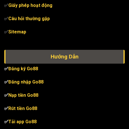
✅
Giấy phép hoạt động
✅
Câu hỏi thường gặp
✅
Sitemap
Hướng Dẫn
✅
Đăng ký Go88
✅
Đăng nhập Go88
✅
Nạp tiền Go88
✅
Rút tiền Go88
✅
Tải app Go88