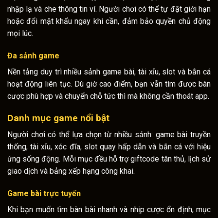
nhập lạ và che thông tin ví. Người chơi có thể tự đặt giới hạn
hoặc đổi mật khẩu ngay khi cần, đảm bảo quyền chủ động
mọi lúc.
Đa sảnh game
Nền tảng duy trì nhiều sảnh game bài, tài xỉu, slot và bắn cá
hoạt động liên tục. Dù giờ cao điểm, bạn vẫn tìm được bàn
cược phù hợp và chuyển chỗ tức thì mà không cần thoát app.
Danh mục game nổi bật
Người chơi có thể lựa chọn từ nhiều sảnh: game bài truyền
thống, tài xỉu, xóc đĩa, slot quay hấp dẫn và bắn cá với hiệu
ứng sống động. Mỗi mục đều hỗ trợ giftcode tân thủ, lịch sử
giao dịch và bảng xếp hạng công khai.
Game bài trực tuyến
Khi bạn muốn tìm bàn bài nhanh và nhịp cược ổn định, mục