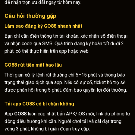
để nhận trọn ưu đãi ngay từ hôm nay.
Câu hỏi thường gặp
Làm sao đăng ký
GO88
nhanh nhất
Bạn chỉ cần điền thông tin tài khoản, xác nhận số điện thoại
và nhận code qua SMS. Quá trình đăng ký hoàn tất dưới 2
phút, có thể thực hiện trên app hoặc web.
GO88
rút tiền mất bao lâu
Thời gian xử lý lệnh rút thường chỉ 5–15 phút và thông báo
trạng thái giao dịch qua app. Nếu có sự cố, ticket hỗ trợ sẽ
được phản hồi trong 5 phút, đảm bảo quyền lợi đổi thưởng.
Tải app
GO88
có bị chặn không
App
GO88
luôn cập nhật bản APK/iOS mới, link dự phòng tự
động điều hướng khi cần. Người chơi tải và cài đặt trong
vòng 3 phút, không bị gián đoạn truy cập.