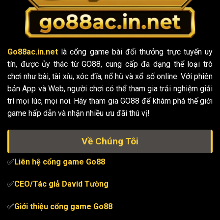
Go88ac.in.net
là cổng game bài đổi thưởng trực tuyến uy
tín, được ủy thác từ GO88, cung cấp đa dạng thể loại trò
chơi như bài, tài xỉu, xóc đĩa, nổ hũ và xổ số online. Với phiên
bản App và Web, người chơi có thể tham gia trải nghiệm giải
trí mọi lúc, mọi nơi. Hãy tham gia GO88 để khám phá thế giới
game hấp dẫn và nhận nhiều ưu đãi thú vị!
Về Chúng Tôi
✅
Liên hệ cổng game
Go88
✅
CEO/
Tác giả David Tường
✅
Giới thiệu cổng game
Go88