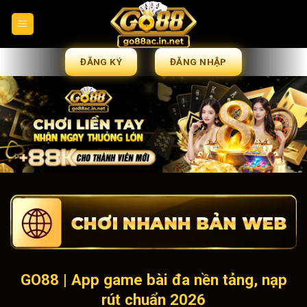
Skip
to
content
ĐĂNG KÝ
ĐĂNG NHẬP
GO88
| App game bài đa nền tảng, nạp
rút chuẩn 2026