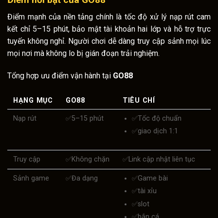
Điểm mạnh của nền tảng chính là tốc độ xử lý nạp rút cam
kết chỉ 5–15 phút, bảo mật tài khoản hai lớp và hỗ trợ trực
tuyến không nghỉ. Người chơi dễ dàng truy cập sảnh mọi lúc
mọi nơi mà không lo bị gián đoạn trải nghiệm.
Tổng hợp ưu điểm vận hành tại
GO88
HẠNG MỤC
GO88
TIÊU CHÍ
Nạp rút
✅
5–15 phút
✅
Tốc độ chuẩn
✅
giao dịch 1:1
Truy cập
✅
Không chặn
✅
Link cập nhật liên tục
Sảnh game
✅
Đa dạng
✅
Game bài
✅
tài xỉu
✅
slot
✅
bắn cá