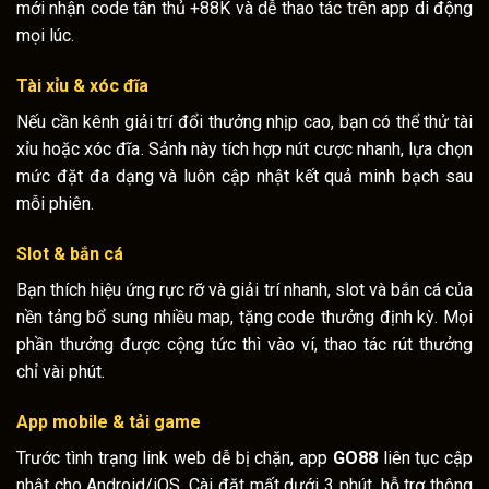
mới nhận code tân thủ +88K và dễ thao tác trên app di động
mọi lúc.
Tài xỉu & xóc đĩa
Nếu cần kênh giải trí đổi thưởng nhịp cao, bạn có thể thử tài
xỉu hoặc xóc đĩa. Sảnh này tích hợp nút cược nhanh, lựa chọn
mức đặt đa dạng và luôn cập nhật kết quả minh bạch sau
mỗi phiên.
Slot & bắn cá
Bạn thích hiệu ứng rực rỡ và giải trí nhanh, slot và bắn cá của
nền tảng bổ sung nhiều map, tặng code thưởng định kỳ. Mọi
phần thưởng được cộng tức thì vào ví, thao tác rút thưởng
chỉ vài phút.
App mobile & tải game
Trước tình trạng link web dễ bị chặn, app
GO88
liên tục cập
nhật cho Android/iOS. Cài đặt mất dưới 3 phút, hỗ trợ thông