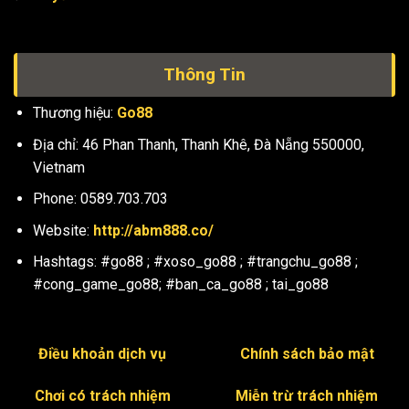
Thông Tin
Thương hiệu:
Go88
Địa chỉ: 46 Phan Thanh, Thanh Khê, Đà Nẵng 550000,
Vietnam
Phone: 0589.703.703
Website:
http://abm888.co/
Hashtags: #go88 ; #xoso_go88 ; #trangchu_go88 ;
#cong_game_go88; #ban_ca_go88 ; tai_go88
Điều khoản dịch vụ
Chính sách bảo mật
Chơi có trách nhiệm
Miễn trừ trách nhiệm