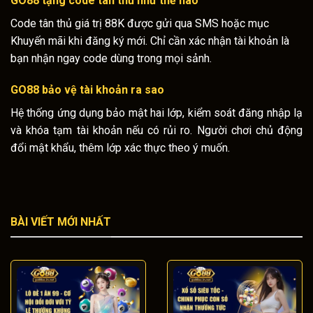
GO88
tặng code tân thủ như thế nào
Code tân thủ giá trị 88K được gửi qua SMS hoặc mục
Khuyến mãi khi đăng ký mới. Chỉ cần xác nhận tài khoản là
bạn nhận ngay code dùng trong mọi sảnh.
GO88
bảo vệ tài khoản ra sao
Hệ thống ứng dụng bảo mật hai lớp, kiểm soát đăng nhập lạ
và khóa tạm tài khoản nếu có rủi ro. Người chơi chủ động
đổi mật khẩu, thêm lớp xác thực theo ý muốn.
BÀI VIẾT MỚI NHẤT