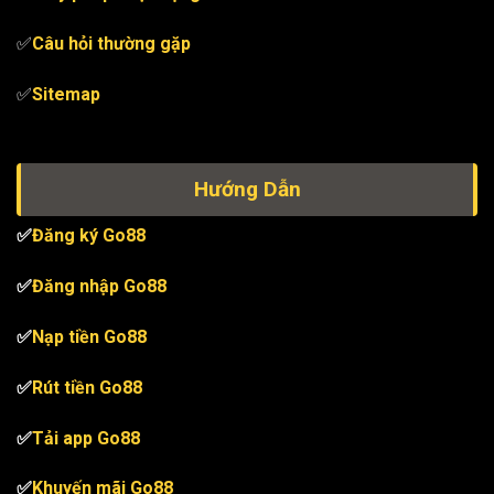
✅
Câu hỏi thường gặp
✅
Sitemap
Hướng Dẫn
✅
Đăng ký Go88
✅
Đăng nhập Go88
✅
Nạp tiền Go88
✅
Rút tiền Go88
✅
Tải app Go88
✅
Khuyến mãi Go88