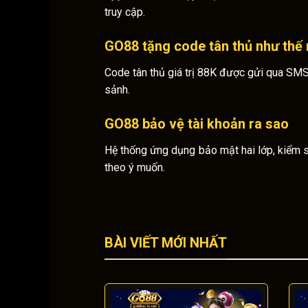
truy cập.
GO88
tặng code tân thủ như thế
Code tân thủ giá trị 88K được gửi qua SMS
sảnh.
GO88
bảo vệ tài khoản ra sao
Hệ thống ứng dụng bảo mật hai lớp, kiểm s
theo ý muốn.
BÀI VIẾT MỚI NHẤT