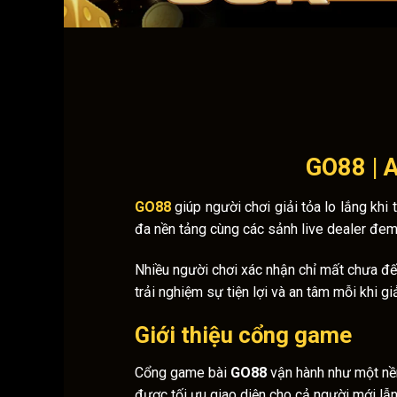
GO88
| 
GO88
giúp người chơi giải tỏa lo lắng kh
đa nền tảng cùng các sảnh live dealer đem 
Nhiều người chơi xác nhận chỉ mất chưa đế
trải nghiệm sự tiện lợi và an tâm mỗi khi giải
Giới thiệu cổng game
Cổng game bài
GO88
vận hành như một nền 
được tối ưu giao diện cho cả người mới lẫn