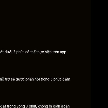
t dưới 2 phút, có thể thực hiện trên app
t hỗ trợ sẽ được phản hồi trong 5 phút, đảm
đặt trong vòng 3 phút, không bị gián đoạn