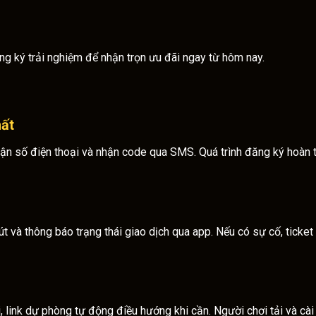
 ký trải nghiệm để nhận trọn ưu đãi ngay từ hôm nay.
ất
nhận số điện thoại và nhận code qua SMS. Quá trình đăng ký hoàn tấ
út và thông báo trạng thái giao dịch qua app. Nếu có sự cố, ticke
link dự phòng tự động điều hướng khi cần. Người chơi tải và cài 