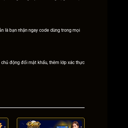
ản là bạn nhận ngay code dùng trong mọi
i chủ động đổi mật khẩu, thêm lớp xác thực