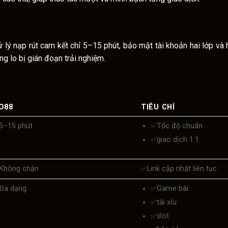
lý nạp rút cam kết chỉ 5–15 phút, bảo mật tài khoản hai lớp và 
g lo bị gián đoạn trải nghiệm.
O88
TIÊU CHÍ
5–15 phút
✅
Tốc độ chuẩn
✅
giao dịch 1:1
Không chặn
✅
Link cập nhật liên tục
Đa dạng
✅
Game bài
✅
tài xỉu
✅
slot