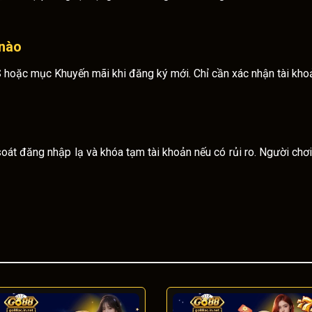
 nào
 hoặc mục Khuyến mãi khi đăng ký mới. Chỉ cần xác nhận tài kho
oát đăng nhập lạ và khóa tạm tài khoản nếu có rủi ro. Người chơ