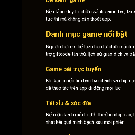
Nền tảng duy trì nhiều sảnh game bài, tài
tức thì mà không cần thoát app.
Danh mục game nổi bật
Người chơi có thể lựa chọn từ nhiều sảnh: 
trợ giftcode tân thủ, lịch sử giao dịch và 
Game bài trực tuyến
Khi bạn muốn tìm bàn bài nhanh và nhịp cượ
dễ thao tác trên app di động mọi lúc.
Tài xỉu & xóc đĩa
Nếu cần kênh giải trí đổi thưởng nhịp cao,
nhật kết quả minh bạch sau mỗi phiên.