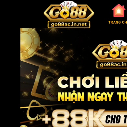
Skip
to
content
TRANG C