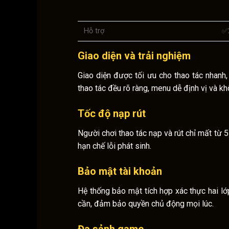
Hỗ trợ
✅
Giao diện và trải nghiệm
Giao diện được tối ưu cho thao tác nhanh
thao tác đều rõ ràng, menu dễ định vị và kh
Tốc độ nạp rút
Người chơi thao tác nạp và rút chỉ mất từ 5
hạn chế lỗi phát sinh.
Bảo mật tài khoản
Hệ thống bảo mật tích hợp xác thực hai lớ
cần, đảm bảo quyền chủ động mọi lúc.
Đa sảnh game