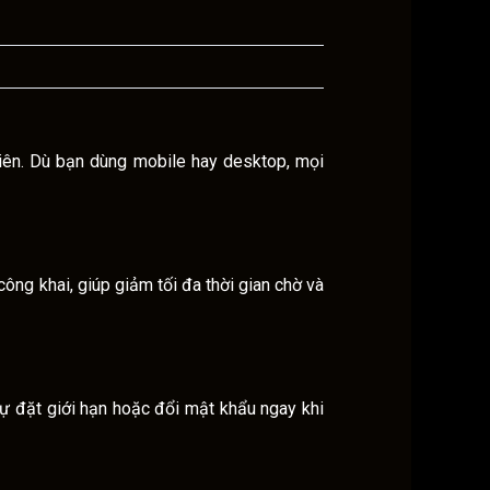
hiên. Dù bạn dùng mobile hay desktop, mọi
công khai, giúp giảm tối đa thời gian chờ và
tự đặt giới hạn hoặc đổi mật khẩu ngay khi