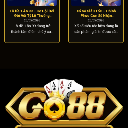
Lô Đề 1 Ăn 99 – Cơ Hội Đổi
Xổ Số Siêu Tốc – Chinh
Đời Với Tỷ Lệ Thưởng
Phục Con Số Nhận
Khủng
Thưởng Tức Thì
25/05/2026
25/05/2026
Lô đề 1 ăn 99 đang trở
Xổ số siêu tốc hiện đang là
thành tâm điểm chú ý của
sản phẩm giải trí được săn
cộng đồng ngư thủ số học
đón nhất tại các cổng
nhờ mức trả thưởng [...]
game trực tuyến nhờ tốc [...]