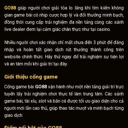
GO88
giúp người chơi giải tỏa lo lắng khi tìm kiếm không
gian game bài có nhịp cược hợp lý và đổi thưởng minh bạch,
đồng thời cung cấp trải nghiệm đa nền tảng cùng các sảnh
live dealer đem lại cảm giác chân thực như tại casino.
Nhiều người chơi xác nhận chỉ mất chưa đến 3 phút để đăng
nhập và hoàn tất giao dịch rút thưởng thành công trên
website chính thức. Hãy thử ngay để trải nghiệm sự tiện lợi
và an tâm mỗi khi giải trí tại đây.
Giới thiệu cổng game
Cổng game bài
GO88
vận hành như một nền tảng giải trí trực
tuyến lấy trải nghiệm chơi thực tế làm trung tâm. Các sảnh
game bài, tài xỉu, slot và bắn cá được tối ưu giao diện cho cả
người mới lẫn cao thủ, giúp thao tác mượt và minh bạch từng
giao dịch.
Điểm nổi bật của
GO88