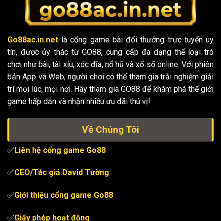
Go88ac.in.net
là cổng game bài đổi thưởng trực tuyến uy
tín, được ủy thác từ GO88, cung cấp đa dạng thể loại trò
chơi như bài, tài xỉu, xóc đĩa, nổ hũ và xổ số online. Với phiên
bản App và Web, người chơi có thể tham gia trải nghiệm giải
trí mọi lúc, mọi nơi. Hãy tham gia GO88 để khám phá thế giới
game hấp dẫn và nhận nhiều ưu đãi thú vị!
Về Chúng Tôi
✅
Liên hệ cổng game
Go88
✅
CEO/
Tác giả David Tường
✅
Giới thiệu cổng game
Go88
✅
Giấy phép hoạt động