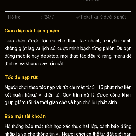
Hỗ trợ
✅
24/7
✅
Ticket xử lý dưới 5 phút
Giao diện và trải nghiệm
Giao diện được tối ưu cho thao tác nhanh, chuyển sảnh
không giật lag và lịch sử cược minh bạch từng phiên. Dù bạn
dùng mobile hay desktop, mọi thao tác đều rõ ràng, menu dễ
định vị và không gây rối mắt.
Tốc độ nạp rút
Người chơi thao tác nạp và rút chỉ mất từ 5–15 phút nhờ liên
kết ngân hàng/ ví điện tử. Quy trình xử lý được công khai,
giúp giảm tối đa thời gian chờ và hạn chế lỗi phát sinh.
Bảo mật tài khoản
Hệ thống bảo mật tích hợp xác thực hai lớp, cảnh báo đăng
nhập lạ và che thông tin ví. Người chơi có thể tự đặt giới hạn