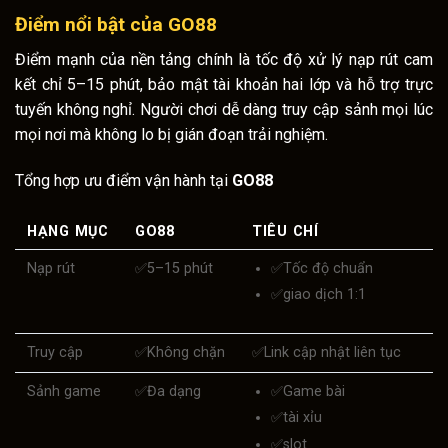
Điểm nổi bật của
GO88
Điểm mạnh của nền tảng chính là tốc độ xử lý nạp rút cam
kết chỉ 5–15 phút, bảo mật tài khoản hai lớp và hỗ trợ trực
tuyến không nghỉ. Người chơi dễ dàng truy cập sảnh mọi lúc
mọi nơi mà không lo bị gián đoạn trải nghiệm.
Tổng hợp ưu điểm vận hành tại
GO88
HẠNG MỤC
GO88
TIÊU CHÍ
Nạp rút
✅
5–15 phút
✅
Tốc độ chuẩn
✅
giao dịch 1:1
Truy cập
✅
Không chặn
✅
Link cập nhật liên tục
Sảnh game
✅
Đa dạng
✅
Game bài
✅
tài xỉu
✅
slot