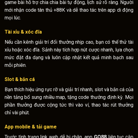
game bài hỗ trợ chia chia bài tự động, lịch sử rõ ràng. Người
mới nhận code tân thủ +88K và dễ thao tác trên app di động
mọi lúc.
Tài xỉu & xóc đĩa
Nếu cần kênh giải trí đổi thưởng nhịp cao, bạn có thể thử tài
xỉu hoặc xóc đĩa. Sảnh này tích hợp nút cược nhanh, lựa chọn
mức đặt đa dạng và luôn cập nhật kết quả minh bạch sau
mỗi phiên.
Slot & bắn cá
Bạn thích hiệu ứng rực rỡ và giải trí nhanh, slot và bắn cá của
nền tảng bổ sung nhiều map, tặng code thưởng định kỳ. Mọi
phần thưởng được cộng tức thì vào ví, thao tác rút thưởng
chỉ vài phút.
App mobile & tải game
Trước tình trạng link web dễ bị chặn, app
GO88
liên tục cập