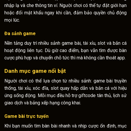
nhập lạ và che thông tin ví. Người chơi có thể tự đặt giới hạn
hoặc đổi mật khẩu ngay khi cần, đảm bảo quyền chủ động
mọi lúc.
Đa sảnh game
Nền tảng duy trì nhiều sảnh game bài, tài xỉu, slot và bắn cá
hoạt động liên tục. Dù giờ cao điểm, bạn vẫn tìm được bàn
cược phù hợp và chuyển chỗ tức thì mà không cần thoát app.
Danh mục game nổi bật
Người chơi có thể lựa chọn từ nhiều sảnh: game bài truyền
thống, tài xỉu, xóc đĩa, slot quay hấp dẫn và bắn cá với hiệu
ứng sống động. Mỗi mục đều hỗ trợ giftcode tân thủ, lịch sử
giao dịch và bảng xếp hạng công khai.
Game bài trực tuyến
Khi bạn muốn tìm bàn bài nhanh và nhịp cược ổn định, mục