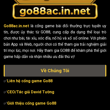
Go88ac.in.net
là cổng game bài đổi thưởng trực tuyến uy
tín, được ủy thác từ GO88, cung cấp đa dạng thể loại trò
chơi như bài, tài xỉu, xóc đĩa, nổ hũ và xổ số online. Với phiên
bản App và Web, người chơi có thể tham gia trải nghiệm giải
trí mọi lúc, mọi nơi. Hãy tham gia GO88 để khám phá thế giới
game hấp dẫn và nhận nhiều ưu đãi thú vị!
Về Chúng Tôi
✅
Liên hệ cổng game
Go88
✅
CEO/
Tác giả David Tường
✅
Giới thiệu cổng game
Go88