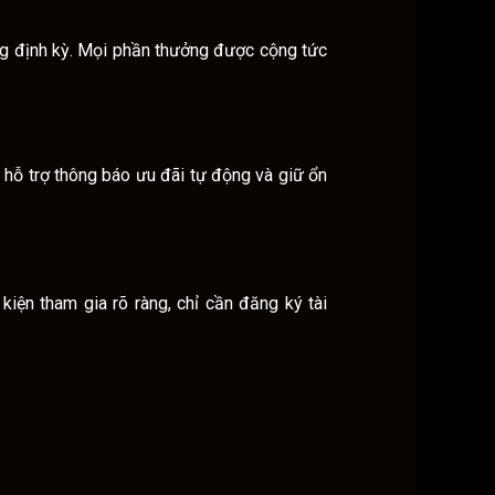
ởng định kỳ. Mọi phần thưởng được cộng tức
 hỗ trợ thông báo ưu đãi tự động và giữ ổn
kiện tham gia rõ ràng, chỉ cần đăng ký tài