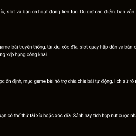
 xỉu, slot và bắn cá hoạt động liên tục. Dù giờ cao điểm, bạn v
game bài truyền thống, tài xỉu, xóc đĩa, slot quay hấp dẫn và bắ
bảng xếp hạng công khai.
c ổn định, mục game bài hỗ trợ chia chia bài tự động, lịch sử r
 bạn có thể thử tài xỉu hoặc xóc đĩa. Sảnh này tích hợp nút cược 