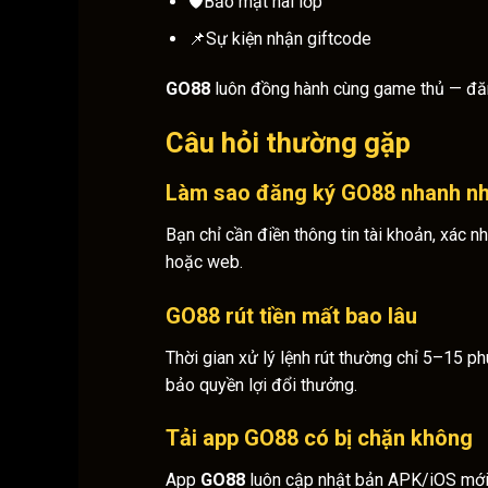
🛡️
Bảo mật hai lớp
📌
Sự kiện nhận giftcode
GO88
luôn đồng hành cùng game thủ — đăng
Câu hỏi thường gặp
Làm sao đăng ký
GO88
nhanh nh
Bạn chỉ cần điền thông tin tài khoản, xác 
hoặc web.
GO88
rút tiền mất bao lâu
Thời gian xử lý lệnh rút thường chỉ 5–15 ph
bảo quyền lợi đổi thưởng.
Tải app
GO88
có bị chặn không
App
GO88
luôn cập nhật bản APK/iOS mới, 