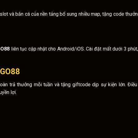
nh, slot và bắn cá của nền tảng bổ sung nhiều map, tặng code thư
GO88
liên tục cập nhật cho Android/iOS. Cài đặt mất dưới 3 phút,
GO88
oàn trả thưởng mỗi tuần và tặng giftcode dịp sự kiện lớn. Điều 
yền lợi.