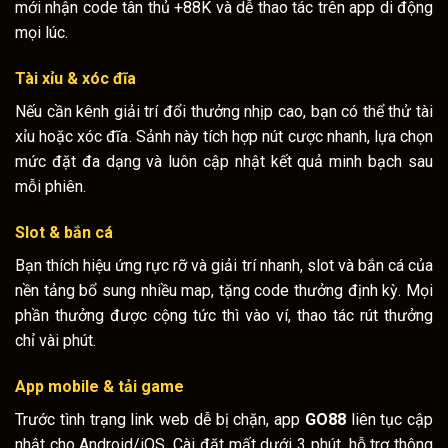
mới nhận code tân thủ +88K và dễ thao tác trên app di động
mọi lúc.
Tài xỉu & xóc đĩa
Nếu cần kênh giải trí đổi thưởng nhịp cao, bạn có thể thử tài
xỉu hoặc xóc đĩa. Sảnh này tích hợp nút cược nhanh, lựa chọn
mức đặt đa dạng và luôn cập nhật kết quả minh bạch sau
mỗi phiên.
Slot & bắn cá
Bạn thích hiệu ứng rực rỡ và giải trí nhanh, slot và bắn cá của
nền tảng bổ sung nhiều map, tặng code thưởng định kỳ. Mọi
phần thưởng được cộng tức thì vào ví, thao tác rút thưởng
chỉ vài phút.
App mobile & tải game
Trước tình trạng link web dễ bị chặn, app
GO88
liên tục cập
nhật cho Android/iOS. Cài đặt mất dưới 3 phút, hỗ trợ thông