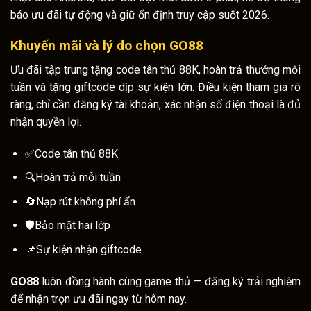
báo ưu đãi tự động và giữ ổn định truy cập suốt 2026.
Khuyến mãi và lý do chọn
GO88
Ưu đãi tập trung tặng code tân thủ 88K, hoàn trả thưởng mỗi
tuần và tặng giftcode dịp sự kiện lớn. Điều kiện tham gia rõ
ràng, chỉ cần đăng ký tài khoản, xác nhận số điện thoại là đủ
nhận quyền lợi.
✅
Code tân thủ 88K
🔍
Hoàn trả mỗi tuần
🔄
Nạp rút không phí ẩn
🛡️
Bảo mật hai lớp
📌
Sự kiện nhận giftcode
GO88
luôn đồng hành cùng game thủ — đăng ký trải nghiệm
để nhận trọn ưu đãi ngay từ hôm nay.