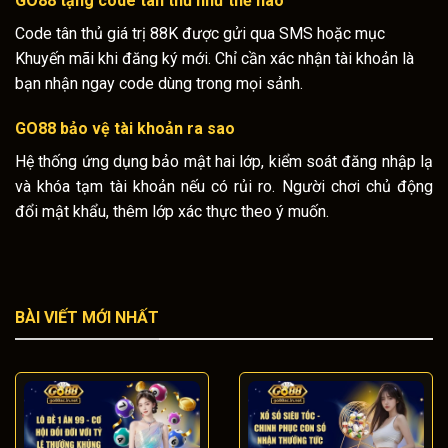
GO88
tặng code tân thủ như thế nào
Code tân thủ giá trị 88K được gửi qua SMS hoặc mục
Khuyến mãi khi đăng ký mới. Chỉ cần xác nhận tài khoản là
bạn nhận ngay code dùng trong mọi sảnh.
GO88
bảo vệ tài khoản ra sao
Hệ thống ứng dụng bảo mật hai lớp, kiểm soát đăng nhập lạ
và khóa tạm tài khoản nếu có rủi ro. Người chơi chủ động
đổi mật khẩu, thêm lớp xác thực theo ý muốn.
BÀI VIẾT MỚI NHẤT