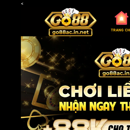
<
Skip
to
content
TRANG C