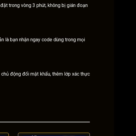
đặt trong vòng 3 phút, không bị gián đoạn
ản là bạn nhận ngay code dùng trong mọi
i chủ động đổi mật khẩu, thêm lớp xác thực