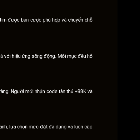
ẫn tìm được bàn cược phù hợp và chuyển chỗ
n cá với hiệu ứng sống động. Mỗi mục đều hỗ
õ ràng. Người mới nhận code tân thủ +88K và
nhanh, lựa chọn mức đặt đa dạng và luôn cập