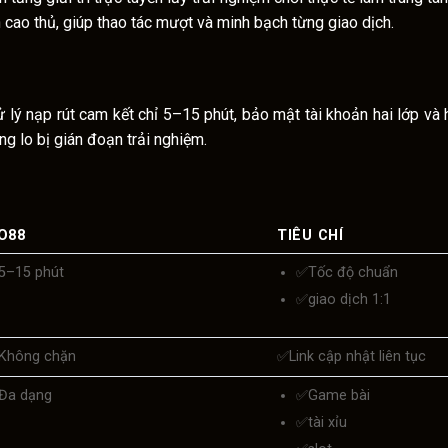
 cao thủ, giúp thao tác mượt và minh bạch từng giao dịch.
lý nạp rút cam kết chỉ 5–15 phút, bảo mật tài khoản hai lớp và 
g lo bị gián đoạn trải nghiệm.
O88
TIÊU CHÍ
5–15 phút
✅
Tốc độ chuẩn
✅
giao dịch 1:1
Không chặn
✅
Link cập nhật liên tục
Đa dạng
✅
Game bài
✅
tài xỉu