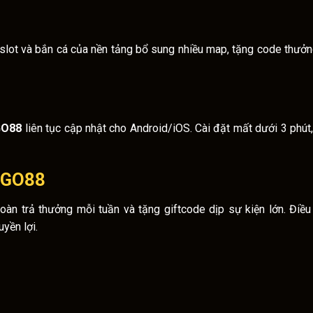
nh, slot và bắn cá của nền tảng bổ sung nhiều map, tặng code thư
GO88
liên tục cập nhật cho Android/iOS. Cài đặt mất dưới 3 phút,
GO88
oàn trả thưởng mỗi tuần và tặng giftcode dịp sự kiện lớn. Điều 
yền lợi.