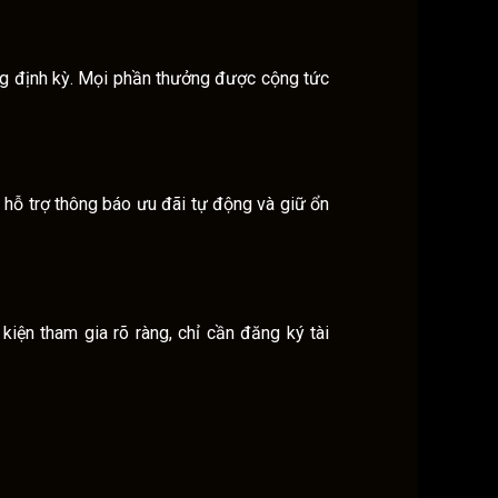
ởng định kỳ. Mọi phần thưởng được cộng tức
 hỗ trợ thông báo ưu đãi tự động và giữ ổn
kiện tham gia rõ ràng, chỉ cần đăng ký tài