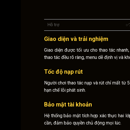
Hỗ trợ
✅
Giao diện và trải nghiệm
Giao diện được tối ưu cho thao tác nhanh
thao tác đều rõ ràng, menu dễ định vị và kh
Tốc độ nạp rút
Người chơi thao tác nạp và rút chỉ mất từ 5
hạn chế lỗi phát sinh.
Bảo mật tài khoản
Hệ thống bảo mật tích hợp xác thực hai lớ
cần, đảm bảo quyền chủ động mọi lúc.