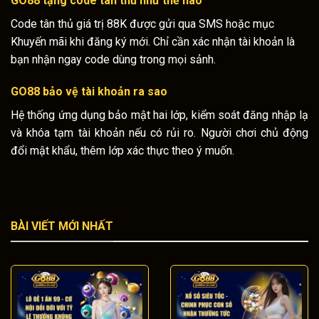
GO88
tặng code tân thủ như thế nào
Code tân thủ giá trị 88K được gửi qua SMS hoặc mục
Khuyến mãi khi đăng ký mới. Chỉ cần xác nhận tài khoản là
bạn nhận ngay code dùng trong mọi sảnh.
GO88
bảo vệ tài khoản ra sao
Hệ thống ứng dụng bảo mật hai lớp, kiểm soát đăng nhập lạ
và khóa tạm tài khoản nếu có rủi ro. Người chơi chủ động
đổi mật khẩu, thêm lớp xác thực theo ý muốn.
BÀI VIẾT MỚI NHẤT