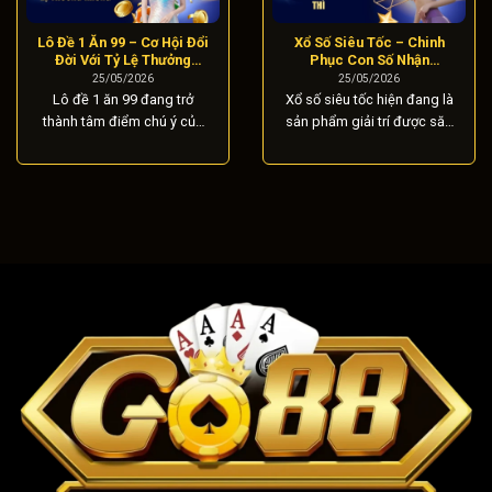
Lô Đề 1 Ăn 99 – Cơ Hội Đổi
Xổ Số Siêu Tốc – Chinh
Đời Với Tỷ Lệ Thưởng
Phục Con Số Nhận
Khủng
Thưởng Tức Thì
25/05/2026
25/05/2026
Lô đề 1 ăn 99 đang trở
Xổ số siêu tốc hiện đang là
thành tâm điểm chú ý của
sản phẩm giải trí được săn
cộng đồng ngư thủ số học
đón nhất tại các cổng
nhờ mức trả thưởng [...]
game trực tuyến nhờ tốc [...]