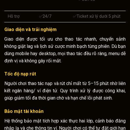
Hỗ trợ
✅
24/7
✅
Ticket xử lý dưới 5 phút
Giao diện và trải nghiệm
Giao diện được tối ưu cho thao tác nhanh, chuyển sảnh
không giật lag và lịch sử cược minh bạch từng phiên. Dù bạn
dùng mobile hay desktop, mọi thao tác đều rõ ràng, menu dễ
định vị và không gây rối mắt.
Tốc độ nạp rút
Người chơi thao tác nạp và rút chỉ mất từ 5–15 phút nhờ liên
kết ngân hàng/ ví điện tử. Quy trình xử lý được công khai,
giúp giảm tối đa thời gian chờ và hạn chế lỗi phát sinh.
Bảo mật tài khoản
Hệ thống bảo mật tích hợp xác thực hai lớp, cảnh báo đăng
nhập lạ và che thông tin ví. Người chơi có thể tự đặt giới hạn