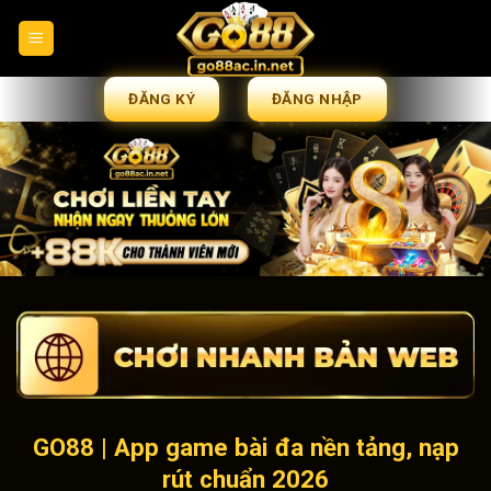
Skip
to
content
ĐĂNG KÝ
ĐĂNG NHẬP
GO88
| App game bài đa nền tảng, nạp
rút chuẩn 2026