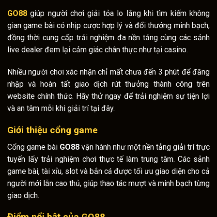
GO88
giúp người chơi giải tỏa lo lắng khi tìm kiếm không
gian game bài có nhịp cược hợp lý và đổi thưởng minh bạch,
đồng thời cung cấp trải nghiệm đa nền tảng cùng các sảnh
live dealer đem lại cảm giác chân thực như tại casino.
Nhiều người chơi xác nhận chỉ mất chưa đến 3 phút để đăng
nhập và hoàn tất giao dịch rút thưởng thành công trên
website chính thức. Hãy thử ngay để trải nghiệm sự tiện lợi
và an tâm mỗi khi giải trí tại đây.
Giới thiệu cổng game
Cổng game bài
GO88
vận hành như một nền tảng giải trí trực
tuyến lấy trải nghiệm chơi thực tế làm trung tâm. Các sảnh
game bài, tài xỉu, slot và bắn cá được tối ưu giao diện cho cả
người mới lẫn cao thủ, giúp thao tác mượt và minh bạch từng
giao dịch.
Điểm nổi bật của
GO88