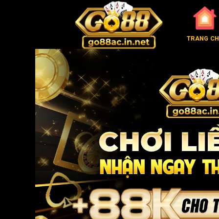
Skip
to
content
TRANG C