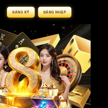
ĐĂNG KÝ
ĐĂNG NHẬP