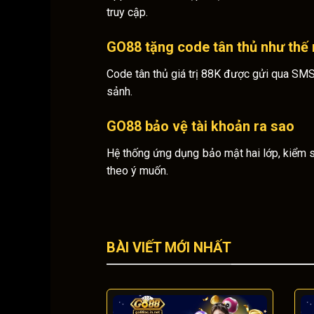
truy cập.
GO88
tặng code tân thủ như thế
Code tân thủ giá trị 88K được gửi qua SMS
sảnh.
GO88
bảo vệ tài khoản ra sao
Hệ thống ứng dụng bảo mật hai lớp, kiểm s
theo ý muốn.
BÀI VIẾT MỚI NHẤT