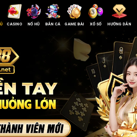
HỦ
CASINO
NỔ HŨ
BẮN CÁ
GAME BÀI
XỔ SỐ
HƯỚNG DẪN