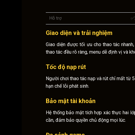
Hỗ trợ
✅
Giao diện và trải nghiệm
Giao diện được tối ưu cho thao tác nhanh
thao tác đều rõ ràng, menu dễ định vị và kh
Tốc độ nạp rút
Người chơi thao tác nạp và rút chỉ mất từ 5
hạn chế lỗi phát sinh.
Bảo mật tài khoản
Hệ thống bảo mật tích hợp xác thực hai lớ
cần, đảm bảo quyền chủ động mọi lúc.
Đa sảnh game