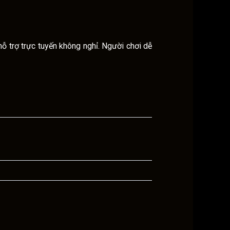
hỗ trợ trực tuyến không nghỉ. Người chơi dễ