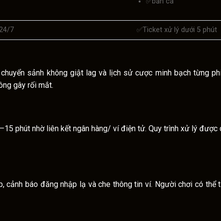
✅
bắn cá
24/7
✅
Ticket xử lý dưới 5 phút
, chuyển sảnh không giật lag và lịch sử cược minh bạch từng p
ông gây rối mắt.
–15 phút nhờ liên kết ngân hàng/ ví điện tử. Quy trình xử lý được 
p, cảnh báo đăng nhập lạ và che thông tin ví. Người chơi có thể 