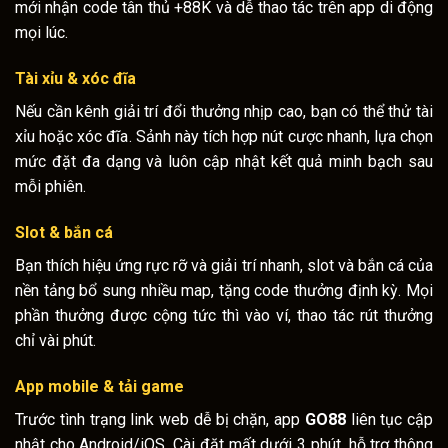
mới nhận code tân thủ +88K và dễ thao tác trên app di động
mọi lúc.
Tài xỉu & xóc đĩa
Nếu cần kênh giải trí đổi thưởng nhịp cao, bạn có thể thử tài
xỉu hoặc xóc đĩa. Sảnh này tích hợp nút cược nhanh, lựa chọn
mức đặt đa dạng và luôn cập nhật kết quả minh bạch sau
mỗi phiên.
Slot & bắn cá
Bạn thích hiệu ứng rực rỡ và giải trí nhanh, slot và bắn cá của
nền tảng bổ sung nhiều map, tặng code thưởng định kỳ. Mọi
phần thưởng được cộng tức thì vào ví, thao tác rút thưởng
chỉ vài phút.
App mobile & tải game
Trước tình trạng link web dễ bị chặn, app
GO88
liên tục cập
nhật cho Android/iOS. Cài đặt mất dưới 3 phút, hỗ trợ thông