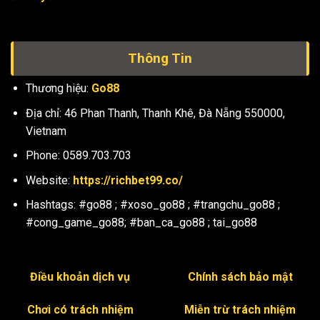
Thông Tin
Thương hiệu:
Go88
Địa chỉ: 46 Phan Thanh, Thanh Khê, Đà Nẵng 550000,
Vietnam
Phone: 0589.703.703
Website:
https://richbet99.co/
Hashtags: #go88 ; #xoso_go88 ; #trangchu_go88 ;
#cong_game_go88; #ban_ca_go88 ; tai_go88
Điều khoản dịch vụ
Chính sách bảo mật
Chơi có trách nhiệm
Miễn trừ trách nhiệm