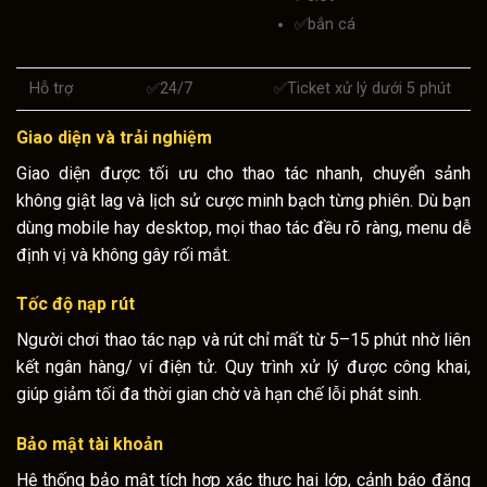
✅
bắn cá
Hỗ trợ
✅
24/7
✅
Ticket xử lý dưới 5 phút
Giao diện và trải nghiệm
Giao diện được tối ưu cho thao tác nhanh, chuyển sảnh
không giật lag và lịch sử cược minh bạch từng phiên. Dù bạn
dùng mobile hay desktop, mọi thao tác đều rõ ràng, menu dễ
định vị và không gây rối mắt.
Tốc độ nạp rút
Người chơi thao tác nạp và rút chỉ mất từ 5–15 phút nhờ liên
kết ngân hàng/ ví điện tử. Quy trình xử lý được công khai,
giúp giảm tối đa thời gian chờ và hạn chế lỗi phát sinh.
Bảo mật tài khoản
Hệ thống bảo mật tích hợp xác thực hai lớp, cảnh báo đăng