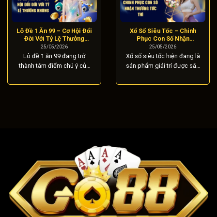
Lô Đề 1 Ăn 99 – Cơ Hội Đổi
Xổ Số Siêu Tốc – Chinh
Đời Với Tỷ Lệ Thưởng
Phục Con Số Nhận
Khủng
Thưởng Tức Thì
25/05/2026
25/05/2026
Lô đề 1 ăn 99 đang trở
Xổ số siêu tốc hiện đang là
thành tâm điểm chú ý của
sản phẩm giải trí được săn
cộng đồng ngư thủ số học
đón nhất tại các cổng
nhờ mức trả thưởng [...]
game trực tuyến nhờ tốc [...]