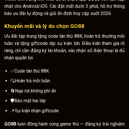
nhật cho Android/iOS. Cài đặt mất dưới 3 phút, hỗ trợ thông
báo ưu đãi tự động và giữ ổn định truy cập suốt 2026.
Khuyến mãi và lý do chọn
GO88
Ưu đãi tập trung tặng code tân thủ 88K, hoàn trả thưởng mỗi
tuần và tặng giftcode dịp sự kiện lớn. Điều kiện tham gia rõ
ràng, chỉ cần đăng ký tài khoản, xác nhận số điện thoại là đủ
nhận quyền lợi.
✅
Code tân thủ 88K
🔍
Hoàn trả mỗi tuần
🔄
Nạp rút không phí ẩn
🛡️
Bảo mật hai lớp
📌
Sự kiện nhận giftcode
GO88
luôn đồng hành cùng game thủ — đăng ký trải nghiệm