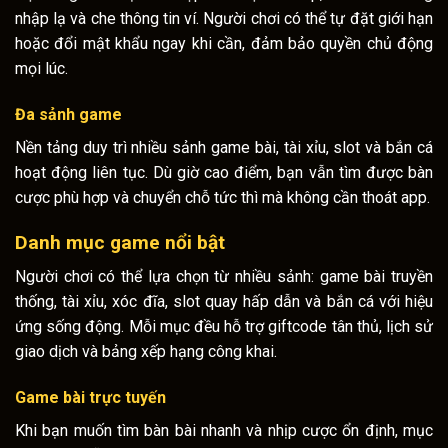
nhập lạ và che thông tin ví. Người chơi có thể tự đặt giới hạn
hoặc đổi mật khẩu ngay khi cần, đảm bảo quyền chủ động
mọi lúc.
Đa sảnh game
Nền tảng duy trì nhiều sảnh game bài, tài xỉu, slot và bắn cá
hoạt động liên tục. Dù giờ cao điểm, bạn vẫn tìm được bàn
cược phù hợp và chuyển chỗ tức thì mà không cần thoát app.
Danh mục game nổi bật
Người chơi có thể lựa chọn từ nhiều sảnh: game bài truyền
thống, tài xỉu, xóc đĩa, slot quay hấp dẫn và bắn cá với hiệu
ứng sống động. Mỗi mục đều hỗ trợ giftcode tân thủ, lịch sử
giao dịch và bảng xếp hạng công khai.
Game bài trực tuyến
Khi bạn muốn tìm bàn bài nhanh và nhịp cược ổn định, mục