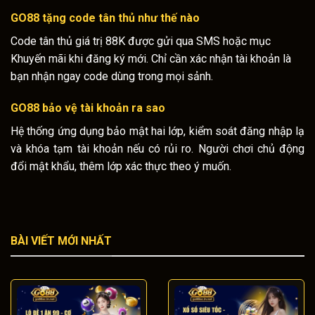
GO88
tặng code tân thủ như thế nào
Code tân thủ giá trị 88K được gửi qua SMS hoặc mục
Khuyến mãi khi đăng ký mới. Chỉ cần xác nhận tài khoản là
bạn nhận ngay code dùng trong mọi sảnh.
GO88
bảo vệ tài khoản ra sao
Hệ thống ứng dụng bảo mật hai lớp, kiểm soát đăng nhập lạ
và khóa tạm tài khoản nếu có rủi ro. Người chơi chủ động
đổi mật khẩu, thêm lớp xác thực theo ý muốn.
BÀI VIẾT MỚI NHẤT