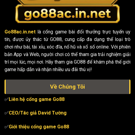
Go88ac.in.net
là cổng game bài đổi thưởng trực tuyến uy
tín, được ủy thác từ GO88, cung cấp đa dạng thể loại trò
chơi như bài, tài xỉu, xóc đĩa, nổ hũ và xổ số online. Với phiên
bản App và Web, người chơi có thể tham gia trải nghiệm giải
trí mọi lúc, mọi nơi. Hãy tham gia GO88 để khám phá thế giới
game hấp dẫn và nhận nhiều ưu đãi thú vị!
Về Chúng Tôi
✅
Liên hệ cổng game
Go88
✅
CEO/
Tác giả David Tường
✅
Giới thiệu cổng game
Go88