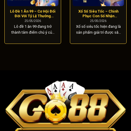
Lô Đề 1 Ăn 99 – Cơ Hội Đổi
Xổ Số Siêu Tốc – Chinh
Đời Với Tỷ Lệ Thưởng
Phục Con Số Nhận
Khủng
Thưởng Tức Thì
25/05/2026
25/05/2026
Lô đề 1 ăn 99 đang trở
Xổ số siêu tốc hiện đang là
thành tâm điểm chú ý của
sản phẩm giải trí được săn
cộng đồng ngư thủ số học
đón nhất tại các cổng
nhờ mức trả thưởng [...]
game trực tuyến nhờ tốc [...]