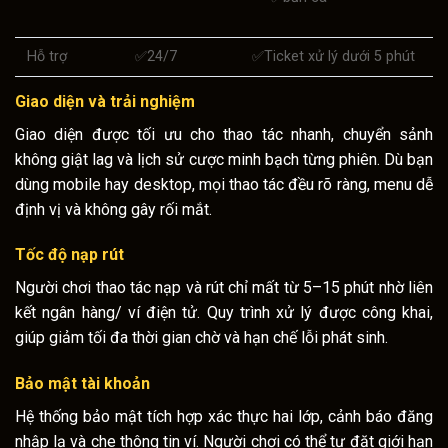
Hỗ trợ
✅
24/7
✅
Ticket xử lý dưới 5 phút
Giao diện và trải nghiệm
Giao diện được tối ưu cho thao tác nhanh, chuyển sảnh
không giật lag và lịch sử cược minh bạch từng phiên. Dù bạn
dùng mobile hay desktop, mọi thao tác đều rõ ràng, menu dễ
định vị và không gây rối mắt.
Tốc độ nạp rút
Người chơi thao tác nạp và rút chỉ mất từ 5–15 phút nhờ liên
kết ngân hàng/ ví điện tử. Quy trình xử lý được công khai,
giúp giảm tối đa thời gian chờ và hạn chế lỗi phát sinh.
Bảo mật tài khoản
Hệ thống bảo mật tích hợp xác thực hai lớp, cảnh báo đăng
nhập lạ và che thông tin ví. Người chơi có thể tự đặt giới hạn