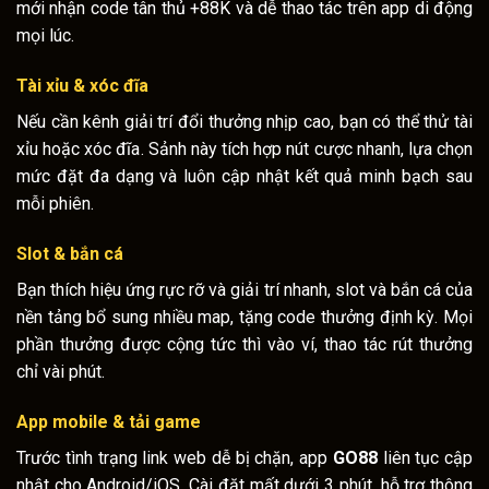
mới nhận code tân thủ +88K và dễ thao tác trên app di động
mọi lúc.
Tài xỉu & xóc đĩa
Nếu cần kênh giải trí đổi thưởng nhịp cao, bạn có thể thử tài
xỉu hoặc xóc đĩa. Sảnh này tích hợp nút cược nhanh, lựa chọn
mức đặt đa dạng và luôn cập nhật kết quả minh bạch sau
mỗi phiên.
Slot & bắn cá
Bạn thích hiệu ứng rực rỡ và giải trí nhanh, slot và bắn cá của
nền tảng bổ sung nhiều map, tặng code thưởng định kỳ. Mọi
phần thưởng được cộng tức thì vào ví, thao tác rút thưởng
chỉ vài phút.
App mobile & tải game
Trước tình trạng link web dễ bị chặn, app
GO88
liên tục cập
nhật cho Android/iOS. Cài đặt mất dưới 3 phút, hỗ trợ thông