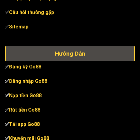
✅
Câu hỏi thường gặp
✅
Sitemap
Hướng Dẫn
✅
Đăng ký Go88
✅
Đăng nhập Go88
✅
Nạp tiền Go88
✅
Rút tiền Go88
✅
Tải app Go88
✅
Khuyến mãi Go88