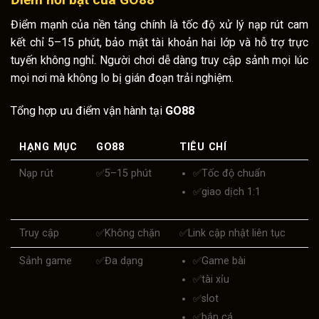
Điểm mạnh của nền tảng chính là tốc độ xử lý nạp rút cam
kết chỉ 5–15 phút, bảo mật tài khoản hai lớp và hỗ trợ trực
tuyến không nghỉ. Người chơi dễ dàng truy cập sảnh mọi lúc
mọi nơi mà không lo bị gián đoạn trải nghiệm.
Tổng hợp ưu điểm vận hành tại
GO88
HẠNG MỤC
GO88
TIÊU CHÍ
Nạp rút
✅
5–15 phút
✅
Tốc độ chuẩn
✅
giao dịch 1:1
Truy cập
✅
Không chặn
✅
Link cập nhật liên tục
Sảnh game
✅
Đa dạng
✅
Game bài
✅
tài xỉu
✅
slot
✅
bắn cá