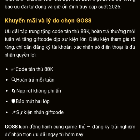
báo ưu đãi tự động và giữ ổn định truy cập suốt 2026.
Khuyến mãi và lý do chọn
GO88
Ưu đãi tập trung tặng code tân thủ 88K, hoàn trả thưởng mỗi
tuần và tặng giftcode dịp sự kiện lớn. Điều kiện tham gia rõ
ràng, chỉ cần đăng ký tài khoản, xác nhận số điện thoại là đủ
nhận quyền lợi.
✅
Code tân thủ 88K
🔍
Hoàn trả mỗi tuần
🔄
Nạp rút không phí ẩn
🛡️
Bảo mật hai lớp
📌
Sự kiện nhận giftcode
GO88
luôn đồng hành cùng game thủ — đăng ký trải nghiệm
để nhận trọn ưu đãi ngay từ hôm nay.