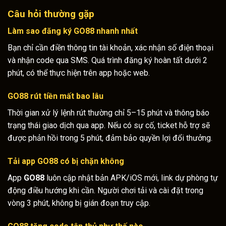
Câu hỏi thường gặp
Làm sao đăng ký
GO88
nhanh nhất
Bạn chỉ cần điền thông tin tài khoản, xác nhận số điện thoại
và nhận code qua SMS. Quá trình đăng ký hoàn tất dưới 2
phút, có thể thực hiện trên app hoặc web.
GO88
rút tiền mất bao lâu
Thời gian xử lý lệnh rút thường chỉ 5–15 phút và thông báo
trạng thái giao dịch qua app. Nếu có sự cố, ticket hỗ trợ sẽ
được phản hồi trong 5 phút, đảm bảo quyền lợi đổi thưởng.
Tải app
GO88
có bị chặn không
App
GO88
luôn cập nhật bản APK/iOS mới, link dự phòng tự
động điều hướng khi cần. Người chơi tải và cài đặt trong
vòng 3 phút, không bị gián đoạn truy cập.