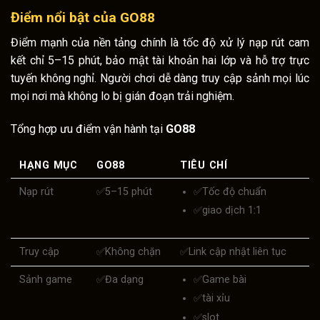
Điểm nổi bật của
GO88
Điểm mạnh của nền tảng chính là tốc độ xử lý nạp rút cam
kết chỉ 5–15 phút, bảo mật tài khoản hai lớp và hỗ trợ trực
tuyến không nghỉ. Người chơi dễ dàng truy cập sảnh mọi lúc
mọi nơi mà không lo bị gián đoạn trải nghiệm.
Tổng hợp ưu điểm vận hành tại
GO88
HẠNG MỤC
GO88
TIÊU CHÍ
Nạp rút
✅
5–15 phút
✅
Tốc độ chuẩn
✅
giao dịch 1:1
Truy cập
✅
Không chặn
✅
Link cập nhật liên tục
Sảnh game
✅
Đa dạng
✅
Game bài
✅
tài xỉu
✅
slot