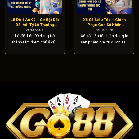
Lô Đề 1 Ăn 99 – Cơ Hội Đổi
Xổ Số Siêu Tốc – Chinh
Đời Với Tỷ Lệ Thưởng
Phục Con Số Nhận
Khủng
Thưởng Tức Thì
25/05/2026
25/05/2026
Lô đề 1 ăn 99 đang trở
Xổ số siêu tốc hiện đang là
thành tâm điểm chú ý của
sản phẩm giải trí được săn
cộng đồng ngư thủ số học
đón nhất tại các cổng
nhờ mức trả thưởng [...]
game trực tuyến nhờ tốc [...]