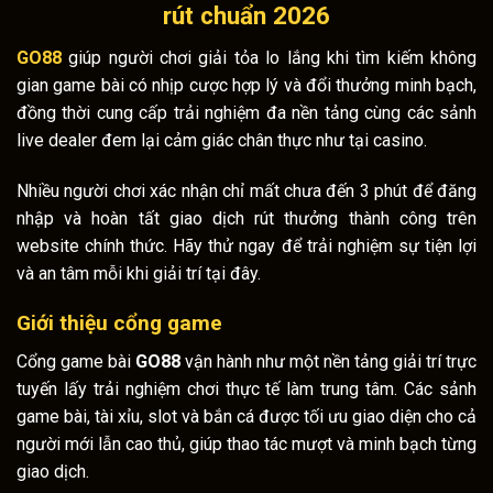
rút chuẩn 2026
GO88
giúp người chơi giải tỏa lo lắng khi tìm kiếm không
gian game bài có nhịp cược hợp lý và đổi thưởng minh bạch,
đồng thời cung cấp trải nghiệm đa nền tảng cùng các sảnh
live dealer đem lại cảm giác chân thực như tại casino.
Nhiều người chơi xác nhận chỉ mất chưa đến 3 phút để đăng
nhập và hoàn tất giao dịch rút thưởng thành công trên
website chính thức. Hãy thử ngay để trải nghiệm sự tiện lợi
và an tâm mỗi khi giải trí tại đây.
Giới thiệu cổng game
Cổng game bài
GO88
vận hành như một nền tảng giải trí trực
tuyến lấy trải nghiệm chơi thực tế làm trung tâm. Các sảnh
game bài, tài xỉu, slot và bắn cá được tối ưu giao diện cho cả
người mới lẫn cao thủ, giúp thao tác mượt và minh bạch từng
giao dịch.