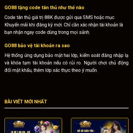
GO88
tặng code tân thủ như thế nào
Code tân thủ giá trị 88K được gửi qua SMS hoặc mục
Khuyến mãi khi đăng ký mới. Chỉ cần xác nhận tài khoản là
bạn nhận ngay code dùng trong mọi sảnh.
GO88
bảo vệ tài khoản ra sao
Hệ thống ứng dụng bảo mật hai lớp, kiểm soát đăng nhập lạ
và khóa tạm tài khoản nếu có rủi ro. Người chơi chủ động
đổi mật khẩu, thêm lớp xác thực theo ý muốn.
BÀI VIẾT MỚI NHẤT