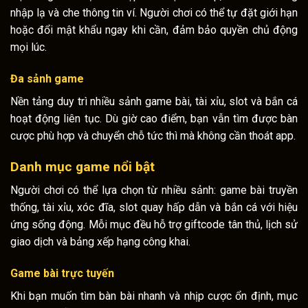
nhập lạ và che thông tin ví. Người chơi có thể tự đặt giới hạn
hoặc đổi mật khẩu ngay khi cần, đảm bảo quyền chủ động
mọi lúc.
Đa sảnh game
Nền tảng duy trì nhiều sảnh game bài, tài xỉu, slot và bắn cá
hoạt động liên tục. Dù giờ cao điểm, bạn vẫn tìm được bàn
cược phù hợp và chuyển chỗ tức thì mà không cần thoát app.
Danh mục game nổi bật
Người chơi có thể lựa chọn từ nhiều sảnh: game bài truyền
thống, tài xỉu, xóc đĩa, slot quay hấp dẫn và bắn cá với hiệu
ứng sống động. Mỗi mục đều hỗ trợ giftcode tân thủ, lịch sử
giao dịch và bảng xếp hạng công khai.
Game bài trực tuyến
Khi bạn muốn tìm bàn bài nhanh và nhịp cược ổn định, mục