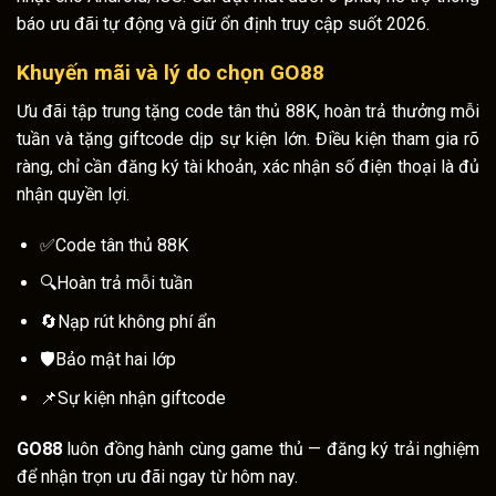
báo ưu đãi tự động và giữ ổn định truy cập suốt 2026.
Khuyến mãi và lý do chọn
GO88
Ưu đãi tập trung tặng code tân thủ 88K, hoàn trả thưởng mỗi
tuần và tặng giftcode dịp sự kiện lớn. Điều kiện tham gia rõ
ràng, chỉ cần đăng ký tài khoản, xác nhận số điện thoại là đủ
nhận quyền lợi.
✅
Code tân thủ 88K
🔍
Hoàn trả mỗi tuần
🔄
Nạp rút không phí ẩn
🛡️
Bảo mật hai lớp
📌
Sự kiện nhận giftcode
GO88
luôn đồng hành cùng game thủ — đăng ký trải nghiệm
để nhận trọn ưu đãi ngay từ hôm nay.