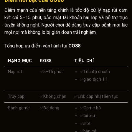
Điểm mạnh của nền tảng chính là tốc độ xử lý nạp rút cam
kết chỉ 5–15 phút, bảo mật tài khoản hai lớp và hỗ trợ trực
tuyến không nghỉ. Người chơi dễ dàng truy cập sảnh mọi lúc
mọi nơi mà không lo bị gián đoạn trải nghiệm.
Tổng hợp ưu điểm vận hành tại
GO88
HẠNG MỤC
GO88
TIÊU CHÍ
Nạp rút
✅
5–15 phút
✅
Tốc độ chuẩn
✅
giao dịch 1:1
Truy cập
✅
Không chặn
✅
Link cập nhật liên tục
Sảnh game
✅
Đa dạng
✅
Game bài
✅
tài xỉu
✅
slot
✅
bắn cá