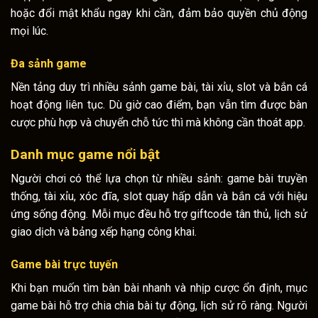
hoặc đổi mật khẩu ngay khi cần, đảm bảo quyền chủ động
mọi lúc.
Đa sảnh game
Nền tảng duy trì nhiều sảnh game bài, tài xỉu, slot và bắn cá
hoạt động liên tục. Dù giờ cao điểm, bạn vẫn tìm được bàn
cược phù hợp và chuyển chỗ tức thì mà không cần thoát app.
Danh mục game nổi bật
Người chơi có thể lựa chọn từ nhiều sảnh: game bài truyền
thống, tài xỉu, xóc đĩa, slot quay hấp dẫn và bắn cá với hiệu
ứng sống động. Mỗi mục đều hỗ trợ giftcode tân thủ, lịch sử
giao dịch và bảng xếp hạng công khai.
Game bài trực tuyến
Khi bạn muốn tìm bàn bài nhanh và nhịp cược ổn định, mục
game bài hỗ trợ chia chia bài tự động, lịch sử rõ ràng. Người