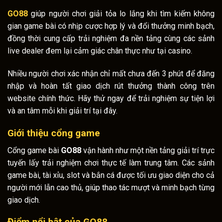
GO88
giúp người chơi giải tỏa lo lắng khi tìm kiếm không
gian game bài có nhịp cược hợp lý và đổi thưởng minh bạch,
đồng thời cung cấp trải nghiệm đa nền tảng cùng các sảnh
live dealer đem lại cảm giác chân thực như tại casino.
Nhiều người chơi xác nhận chỉ mất chưa đến 3 phút để đăng
nhập và hoàn tất giao dịch rút thưởng thành công trên
website chính thức. Hãy thử ngay để trải nghiệm sự tiện lợi
và an tâm mỗi khi giải trí tại đây.
Giới thiệu cổng game
Cổng game bài
GO88
vận hành như một nền tảng giải trí trực
tuyến lấy trải nghiệm chơi thực tế làm trung tâm. Các sảnh
game bài, tài xỉu, slot và bắn cá được tối ưu giao diện cho cả
người mới lẫn cao thủ, giúp thao tác mượt và minh bạch từng
giao dịch.
Điểm nổi bật của
GO88