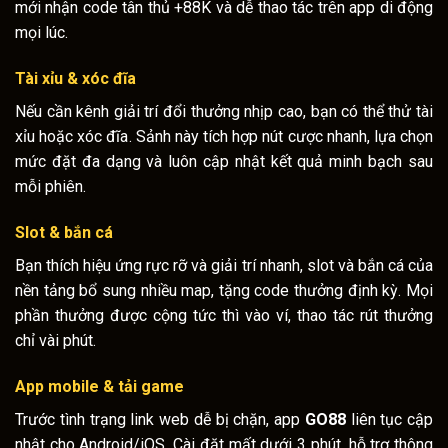
mới nhận code tân thủ +88K và dễ thao tác trên app di động
mọi lúc.
Tài xỉu & xóc đĩa
Nếu cần kênh giải trí đổi thưởng nhịp cao, bạn có thể thử tài
xỉu hoặc xóc đĩa. Sảnh này tích hợp nút cược nhanh, lựa chọn
mức đặt đa dạng và luôn cập nhật kết quả minh bạch sau
mỗi phiên.
Slot & bắn cá
Bạn thích hiệu ứng rực rỡ và giải trí nhanh, slot và bắn cá của
nền tảng bổ sung nhiều map, tặng code thưởng định kỳ. Mọi
phần thưởng được cộng tức thì vào ví, thao tác rút thưởng
chỉ vài phút.
App mobile & tải game
Trước tình trạng link web dễ bị chặn, app
GO88
liên tục cập
nhật cho Android/iOS. Cài đặt mất dưới 3 phút, hỗ trợ thông