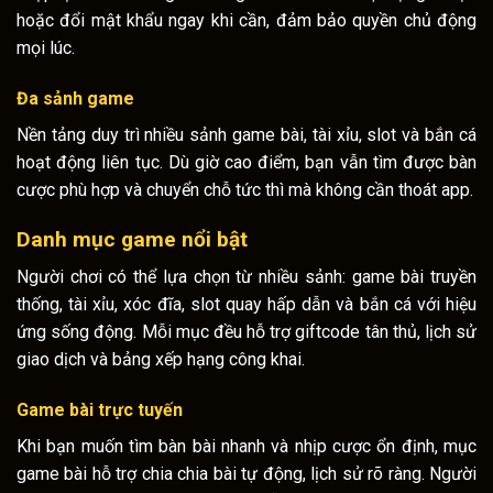
hoặc đổi mật khẩu ngay khi cần, đảm bảo quyền chủ động
mọi lúc.
Đa sảnh game
Nền tảng duy trì nhiều sảnh game bài, tài xỉu, slot và bắn cá
hoạt động liên tục. Dù giờ cao điểm, bạn vẫn tìm được bàn
cược phù hợp và chuyển chỗ tức thì mà không cần thoát app.
Danh mục game nổi bật
Người chơi có thể lựa chọn từ nhiều sảnh: game bài truyền
thống, tài xỉu, xóc đĩa, slot quay hấp dẫn và bắn cá với hiệu
ứng sống động. Mỗi mục đều hỗ trợ giftcode tân thủ, lịch sử
giao dịch và bảng xếp hạng công khai.
Game bài trực tuyến
Khi bạn muốn tìm bàn bài nhanh và nhịp cược ổn định, mục
game bài hỗ trợ chia chia bài tự động, lịch sử rõ ràng. Người