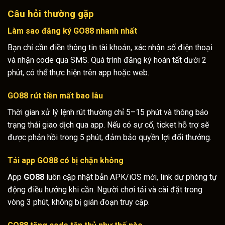
Câu hỏi thường gặp
Làm sao đăng ký
GO88
nhanh nhất
Bạn chỉ cần điền thông tin tài khoản, xác nhận số điện thoại
và nhận code qua SMS. Quá trình đăng ký hoàn tất dưới 2
phút, có thể thực hiện trên app hoặc web.
GO88
rút tiền mất bao lâu
Thời gian xử lý lệnh rút thường chỉ 5–15 phút và thông báo
trạng thái giao dịch qua app. Nếu có sự cố, ticket hỗ trợ sẽ
được phản hồi trong 5 phút, đảm bảo quyền lợi đổi thưởng.
Tải app
GO88
có bị chặn không
App
GO88
luôn cập nhật bản APK/iOS mới, link dự phòng tự
động điều hướng khi cần. Người chơi tải và cài đặt trong
vòng 3 phút, không bị gián đoạn truy cập.