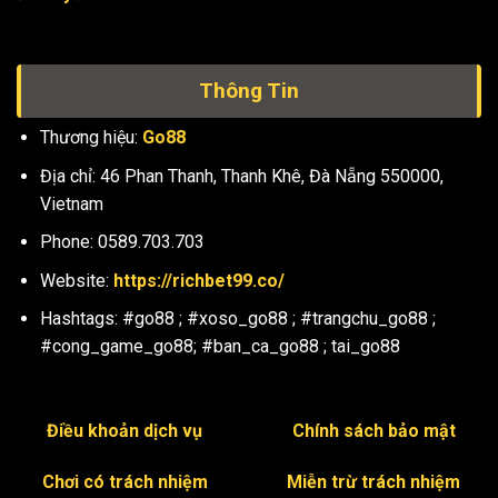
Thông Tin
Thương hiệu:
Go88
Địa chỉ: 46 Phan Thanh, Thanh Khê, Đà Nẵng 550000,
Vietnam
Phone: 0589.703.703
Website:
https://richbet99.co/
Hashtags: #go88 ; #xoso_go88 ; #trangchu_go88 ;
#cong_game_go88; #ban_ca_go88 ; tai_go88
Điều khoản dịch vụ
Chính sách bảo mật
Chơi có trách nhiệm
Miễn trừ trách nhiệm