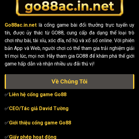
Go88ac.in.net
là cổng game bài đổi thưởng trực tuyến uy
tín, được ủy thác từ GO88, cung cấp đa dạng thể loại trò
chơi như bài, tài xỉu, xóc đĩa, nổ hũ và xổ số online. Với phiên
bản App và Web, người chơi có thể tham gia trải nghiệm giải
trí mọi lúc, mọi nơi. Hãy tham gia GO88 để khám phá thế giới
game hấp dẫn và nhận nhiều ưu đãi thú vị!
Về Chúng Tôi
✅
Liên hệ cổng game
Go88
✅
CEO/
Tác giả David Tường
✅
Giới thiệu cổng game
Go88
✅
Giấy phép hoạt động