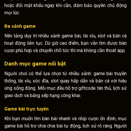
hoặc đổi mật khẩu ngay khi cần, đảm bảo quyền chủ động
mọi lúc.
Đa sảnh game
Nền tảng duy trì nhiều sảnh game bài, tài xỉu, slot và bắn cá
hoạt động liên tục. Dù giờ cao điểm, bạn vẫn tìm được bàn
cược phù hợp và chuyển chỗ tức thì mà không cần thoát app.
Danh mục game nổi bật
Người chơi có thể lựa chọn từ nhiều sảnh: game bài truyền
thống, tài xỉu, xóc đĩa, slot quay hấp dẫn và bắn cá với hiệu
ứng sống động. Mỗi mục đều hỗ trợ giftcode tân thủ, lịch sử
giao dịch và bảng xếp hạng công khai.
Game bài trực tuyến
Khi bạn muốn tìm bàn bài nhanh và nhịp cược ổn định, mục
game bài hỗ trợ chia chia bài tự động, lịch sử rõ ràng. Người