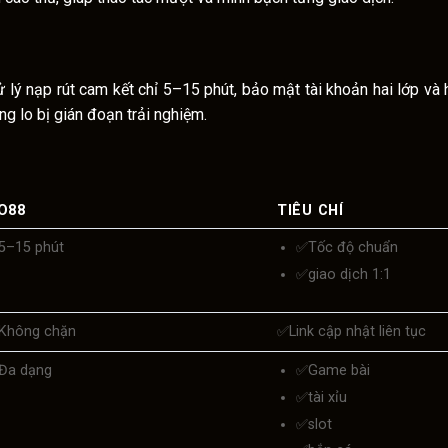
lý nạp rút cam kết chỉ 5–15 phút, bảo mật tài khoản hai lớp và 
g lo bị gián đoạn trải nghiệm.
O88
TIÊU CHÍ
5–15 phút
✅
Tốc độ chuẩn
✅
giao dịch 1:1
Không chặn
✅
Link cập nhật liên tục
Đa dạng
✅
Game bài
✅
tài xỉu
✅
slot