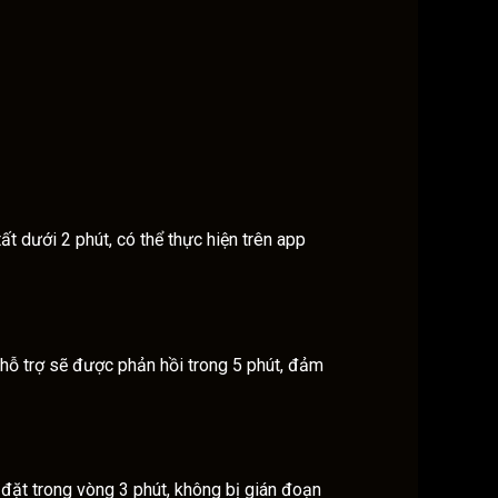
t dưới 2 phút, có thể thực hiện trên app
t hỗ trợ sẽ được phản hồi trong 5 phút, đảm
đặt trong vòng 3 phút, không bị gián đoạn