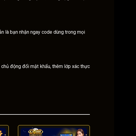
ản là bạn nhận ngay code dùng trong mọi
i chủ động đổi mật khẩu, thêm lớp xác thực