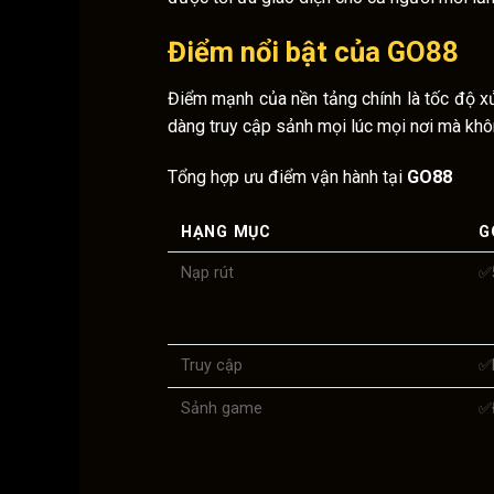
Điểm nổi bật của
GO88
Điểm mạnh của nền tảng chính là tốc độ xử 
dàng truy cập sảnh mọi lúc mọi nơi mà khôn
Tổng hợp ưu điểm vận hành tại
GO88
HẠNG MỤC
G
Nạp rút
✅
Truy cập
✅
Sảnh game
✅