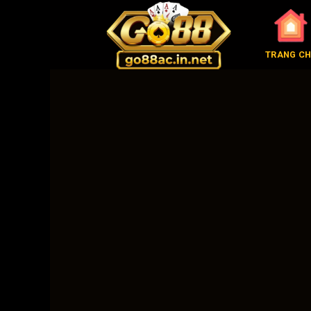
Skip
to
content
TRANG C