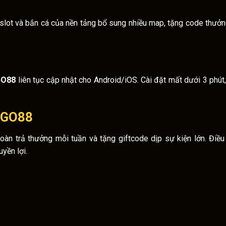
nh, slot và bắn cá của nền tảng bổ sung nhiều map, tặng code thư
GO88
liên tục cập nhật cho Android/iOS. Cài đặt mất dưới 3 phút,
GO88
oàn trả thưởng mỗi tuần và tặng giftcode dịp sự kiện lớn. Điều 
yền lợi.