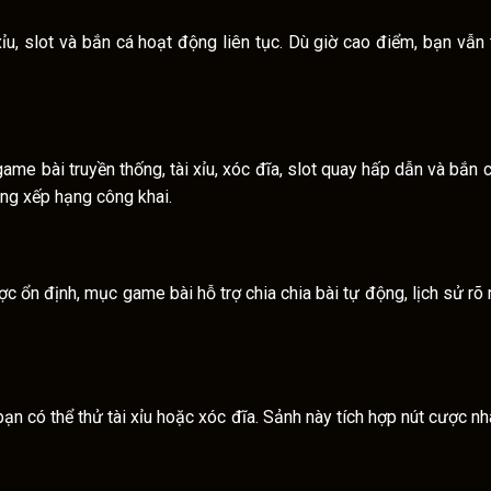
 xỉu, slot và bắn cá hoạt động liên tục. Dù giờ cao điểm, bạn v
game bài truyền thống, tài xỉu, xóc đĩa, slot quay hấp dẫn và bắ
bảng xếp hạng công khai.
c ổn định, mục game bài hỗ trợ chia chia bài tự động, lịch sử r
 bạn có thể thử tài xỉu hoặc xóc đĩa. Sảnh này tích hợp nút cược 