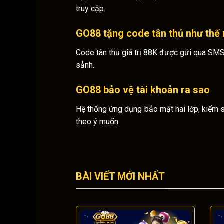
truy cập.
GO88
tặng code tân thủ như thế
Code tân thủ giá trị 88K được gửi qua SMS
sảnh.
GO88
bảo vệ tài khoản ra sao
Hệ thống ứng dụng bảo mật hai lớp, kiểm s
theo ý muốn.
BÀI VIẾT MỚI NHẤT