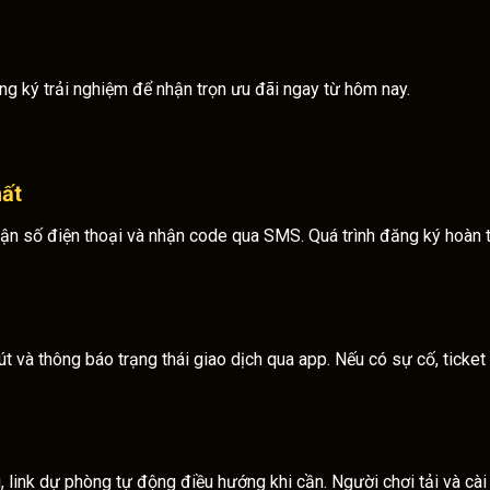
 ký trải nghiệm để nhận trọn ưu đãi ngay từ hôm nay.
ất
nhận số điện thoại và nhận code qua SMS. Quá trình đăng ký hoàn tấ
út và thông báo trạng thái giao dịch qua app. Nếu có sự cố, ticke
link dự phòng tự động điều hướng khi cần. Người chơi tải và cài 