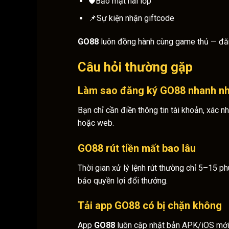
🛡️
Bảo mật hai lớp
📌
Sự kiện nhận giftcode
GO88
luôn đồng hành cùng game thủ — đăng
Câu hỏi thường gặp
Làm sao đăng ký
GO88
nhanh nh
Bạn chỉ cần điền thông tin tài khoản, xác 
hoặc web.
GO88
rút tiền mất bao lâu
Thời gian xử lý lệnh rút thường chỉ 5–15 ph
bảo quyền lợi đổi thưởng.
Tải app
GO88
có bị chặn không
App
GO88
luôn cập nhật bản APK/iOS mới, 