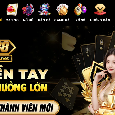
HỦ
CASINO
NỔ HŨ
BẮN CÁ
GAME BÀI
XỔ SỐ
HƯỚNG DẪN