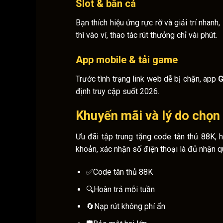
Slot & bắn cá
Bạn thích hiệu ứng rực rỡ và giải trí nha
thì vào ví, thao tác rút thưởng chỉ vài phút.
App mobile & tải game
Trước tình trạng link web dễ bị chặn, app
định truy cập suốt 2026.
Khuyến mãi và lý do chọn
Ưu đãi tập trung tặng code tân thủ 88K, h
khoản, xác nhận số điện thoại là đủ nhận qu
✅
Code tân thủ 88K
🔍
Hoàn trả mỗi tuần
🔄
Nạp rút không phí ẩn