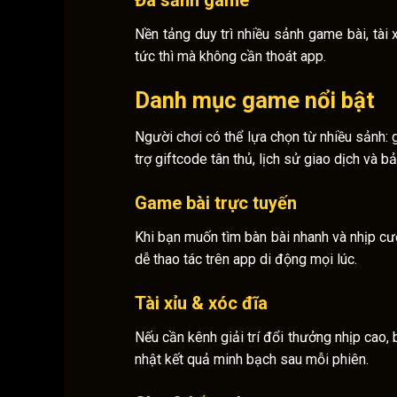
Nền tảng duy trì nhiều sảnh game bài, tài
tức thì mà không cần thoát app.
Danh mục game nổi bật
Người chơi có thể lựa chọn từ nhiều sảnh: 
trợ giftcode tân thủ, lịch sử giao dịch và 
Game bài trực tuyến
Khi bạn muốn tìm bàn bài nhanh và nhịp cượ
dễ thao tác trên app di động mọi lúc.
Tài xỉu & xóc đĩa
Nếu cần kênh giải trí đổi thưởng nhịp cao,
nhật kết quả minh bạch sau mỗi phiên.