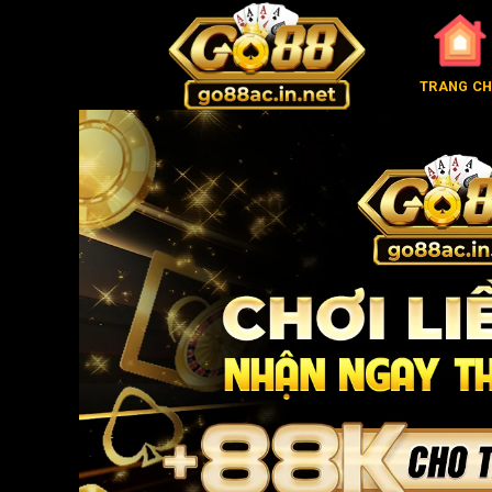
Skip
to
content
TRANG C