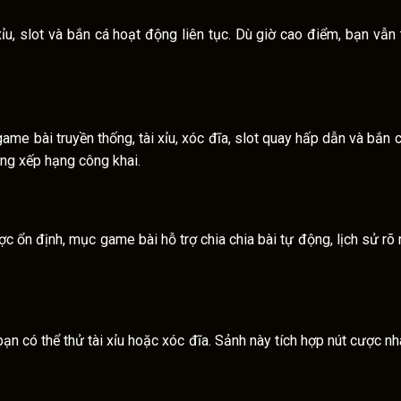
 xỉu, slot và bắn cá hoạt động liên tục. Dù giờ cao điểm, bạn v
game bài truyền thống, tài xỉu, xóc đĩa, slot quay hấp dẫn và bắ
bảng xếp hạng công khai.
c ổn định, mục game bài hỗ trợ chia chia bài tự động, lịch sử r
 bạn có thể thử tài xỉu hoặc xóc đĩa. Sảnh này tích hợp nút cược 