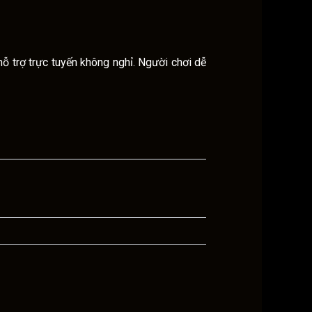
hỗ trợ trực tuyến không nghỉ. Người chơi dễ