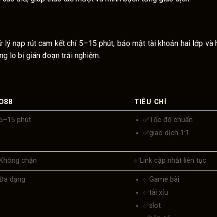
lý nạp rút cam kết chỉ 5–15 phút, bảo mật tài khoản hai lớp và 
g lo bị gián đoạn trải nghiệm.
O88
TIÊU CHÍ
5–15 phút
✅
Tốc độ chuẩn
✅
giao dịch 1:1
Không chặn
✅
Link cập nhật liên tục
Đa dạng
✅
Game bài
✅
tài xỉu
✅
slot