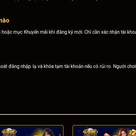
 nào
 hoặc mục Khuyến mãi khi đăng ký mới. Chỉ cần xác nhận tài kho
oát đăng nhập lạ và khóa tạm tài khoản nếu có rủi ro. Người chơ