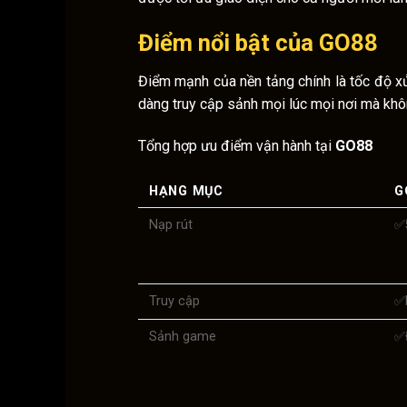
Điểm nổi bật của
GO88
Điểm mạnh của nền tảng chính là tốc độ xử 
dàng truy cập sảnh mọi lúc mọi nơi mà khôn
Tổng hợp ưu điểm vận hành tại
GO88
HẠNG MỤC
G
Nạp rút
✅
Truy cập
✅
Sảnh game
✅