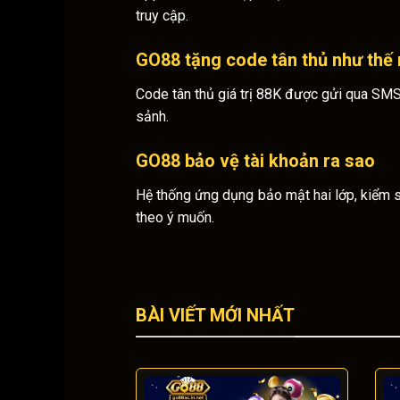
truy cập.
GO88
tặng code tân thủ như thế
Code tân thủ giá trị 88K được gửi qua SMS
sảnh.
GO88
bảo vệ tài khoản ra sao
Hệ thống ứng dụng bảo mật hai lớp, kiểm s
theo ý muốn.
BÀI VIẾT MỚI NHẤT