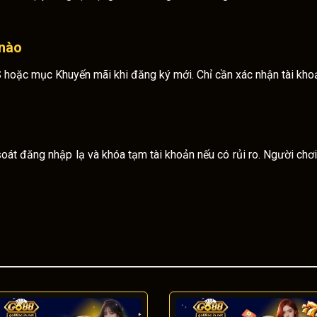
 nào
 hoặc mục Khuyến mãi khi đăng ký mới. Chỉ cần xác nhận tài kho
oát đăng nhập lạ và khóa tạm tài khoản nếu có rủi ro. Người chơ