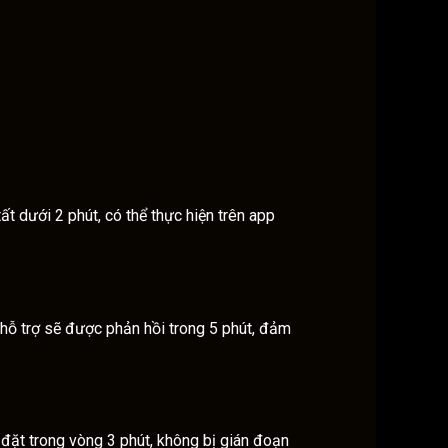
t dưới 2 phút, có thể thực hiện trên app
t hỗ trợ sẽ được phản hồi trong 5 phút, đảm
đặt trong vòng 3 phút, không bị gián đoạn