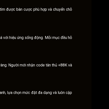
ẫn tìm được bàn cược phù hợp và chuyển chỗ
n cá với hiệu ứng sống động. Mỗi mục đều hỗ
õ ràng. Người mới nhận code tân thủ +88K và
nhanh, lựa chọn mức đặt đa dạng và luôn cập