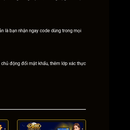
ản là bạn nhận ngay code dùng trong mọi
i chủ động đổi mật khẩu, thêm lớp xác thực