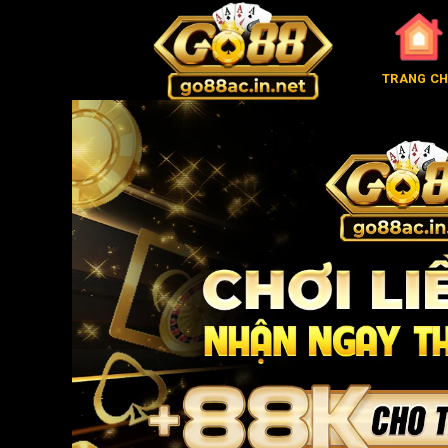
Skip
to
content
TRANG C