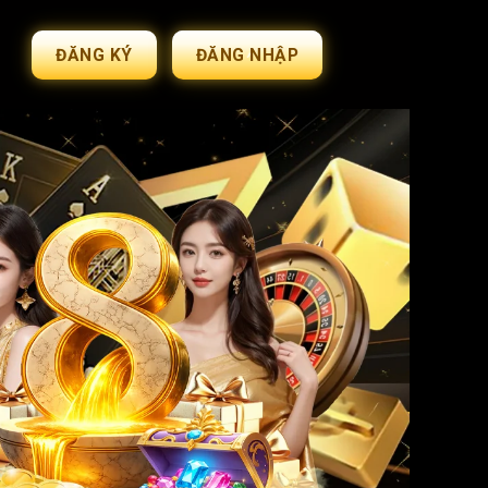
ĐĂNG KÝ
ĐĂNG NHẬP