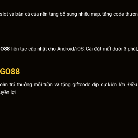
nh, slot và bắn cá của nền tảng bổ sung nhiều map, tặng code thư
GO88
liên tục cập nhật cho Android/iOS. Cài đặt mất dưới 3 phút,
GO88
oàn trả thưởng mỗi tuần và tặng giftcode dịp sự kiện lớn. Điều 
yền lợi.