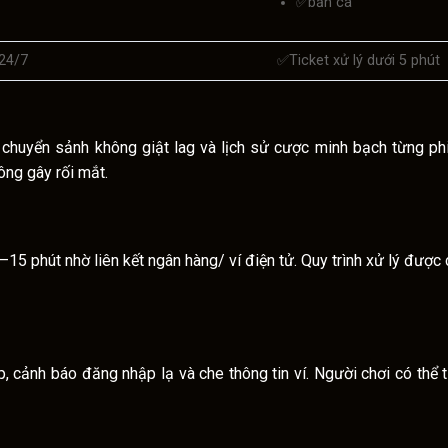
✅
bắn cá
24/7
✅
Ticket xử lý dưới 5 phút
, chuyển sảnh không giật lag và lịch sử cược minh bạch từng p
ông gây rối mắt.
–15 phút nhờ liên kết ngân hàng/ ví điện tử. Quy trình xử lý được 
p, cảnh báo đăng nhập lạ và che thông tin ví. Người chơi có thể 