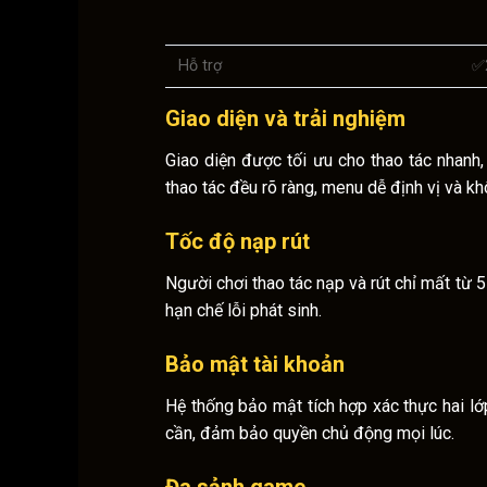
Hỗ trợ
✅
Giao diện và trải nghiệm
Giao diện được tối ưu cho thao tác nhanh
thao tác đều rõ ràng, menu dễ định vị và kh
Tốc độ nạp rút
Người chơi thao tác nạp và rút chỉ mất từ 5
hạn chế lỗi phát sinh.
Bảo mật tài khoản
Hệ thống bảo mật tích hợp xác thực hai lớ
cần, đảm bảo quyền chủ động mọi lúc.
Đa sảnh game