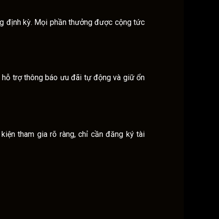
ởng định kỳ. Mọi phần thưởng được cộng tức
 hỗ trợ thông báo ưu đãi tự động và giữ ổn
kiện tham gia rõ ràng, chỉ cần đăng ký tài