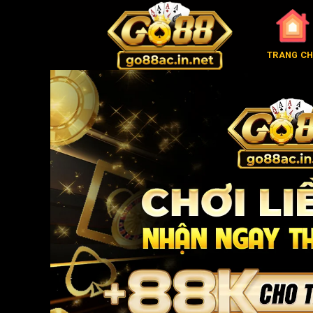
Skip
to
content
TRANG C