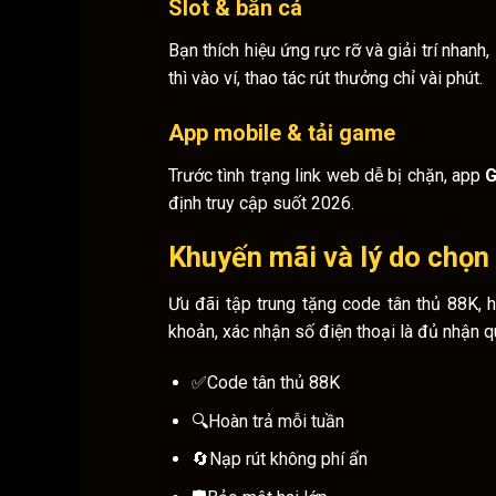
Slot & bắn cá
Bạn thích hiệu ứng rực rỡ và giải trí nha
thì vào ví, thao tác rút thưởng chỉ vài phút.
App mobile & tải game
Trước tình trạng link web dễ bị chặn, app
định truy cập suốt 2026.
Khuyến mãi và lý do chọn
Ưu đãi tập trung tặng code tân thủ 88K, h
khoản, xác nhận số điện thoại là đủ nhận qu
✅
Code tân thủ 88K
🔍
Hoàn trả mỗi tuần
🔄
Nạp rút không phí ẩn