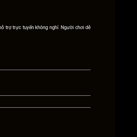
hỗ trợ trực tuyến không nghỉ. Người chơi dễ