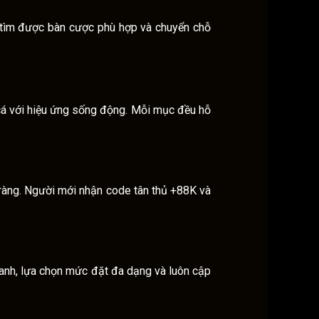
ẫn tìm được bàn cược phù hợp và chuyển chỗ
n cá với hiệu ứng sống động. Mỗi mục đều hỗ
õ ràng. Người mới nhận code tân thủ +88K và
nhanh, lựa chọn mức đặt đa dạng và luôn cập