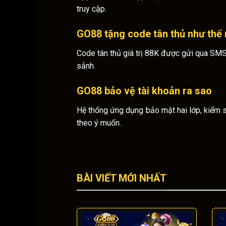
truy cập.
GO88
tặng code tân thủ như thế
Code tân thủ giá trị 88K được gửi qua SMS
sảnh.
GO88
bảo vệ tài khoản ra sao
Hệ thống ứng dụng bảo mật hai lớp, kiểm s
theo ý muốn.
BÀI VIẾT MỚI NHẤT