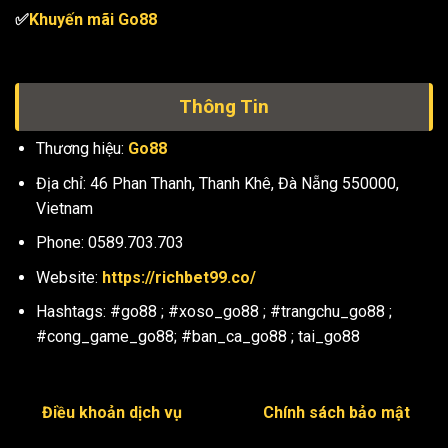
✅
Khuyến mãi Go88
Thông Tin
Thương hiệu:
Go88
Địa chỉ: 46 Phan Thanh, Thanh Khê, Đà Nẵng 550000,
Vietnam
Phone: 0589.703.703
Website:
https://richbet99.co/
Hashtags: #go88 ; #xoso_go88 ; #trangchu_go88 ;
#cong_game_go88; #ban_ca_go88 ; tai_go88
Điều khoản dịch vụ
Chính sách bảo mật