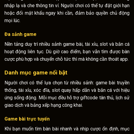
nhập lạ và che thông tin ví. Người chơi có thể tự đặt giới hạn
hoặc đổi mật khẩu ngay khi cần, đảm bảo quyền chủ động
mọi lúc.
Đa sảnh game
Nền tảng duy trì nhiều sảnh game bài, tài xỉu, slot và bắn cá
hoạt động liên tục. Dù giờ cao điểm, bạn vẫn tìm được bàn
cược phù hợp và chuyển chỗ tức thì mà không cần thoát app.
Danh mục game nổi bật
Người chơi có thể lựa chọn từ nhiều sảnh: game bài truyền
thống, tài xỉu, xóc đĩa, slot quay hấp dẫn và bắn cá với hiệu
ứng sống động. Mỗi mục đều hỗ trợ giftcode tân thủ, lịch sử
giao dịch và bảng xếp hạng công khai.
Game bài trực tuyến
Khi bạn muốn tìm bàn bài nhanh và nhịp cược ổn định, mục