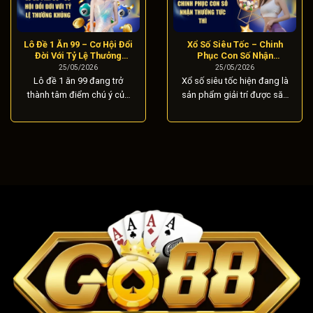
Lô Đề 1 Ăn 99 – Cơ Hội Đổi
Xổ Số Siêu Tốc – Chinh
Đời Với Tỷ Lệ Thưởng
Phục Con Số Nhận
Khủng
Thưởng Tức Thì
25/05/2026
25/05/2026
Lô đề 1 ăn 99 đang trở
Xổ số siêu tốc hiện đang là
thành tâm điểm chú ý của
sản phẩm giải trí được săn
cộng đồng ngư thủ số học
đón nhất tại các cổng
nhờ mức trả thưởng [...]
game trực tuyến nhờ tốc [...]