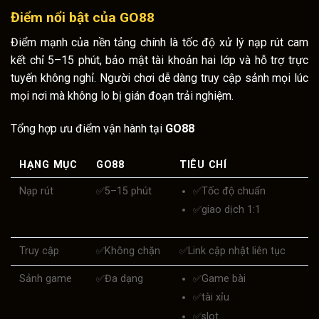
Điểm nổi bật của
GO88
Điểm mạnh của nền tảng chính là tốc độ xử lý nạp rút cam
kết chỉ 5–15 phút, bảo mật tài khoản hai lớp và hỗ trợ trực
tuyến không nghỉ. Người chơi dễ dàng truy cập sảnh mọi lúc
mọi nơi mà không lo bị gián đoạn trải nghiệm.
Tổng hợp ưu điểm vận hành tại
GO88
HẠNG MỤC
GO88
TIÊU CHÍ
Nạp rút
✅
5–15 phút
✅
Tốc độ chuẩn
✅
giao dịch 1:1
Truy cập
✅
Không chặn
✅
Link cập nhật liên tục
Sảnh game
✅
Đa dạng
✅
Game bài
✅
tài xỉu
✅
slot