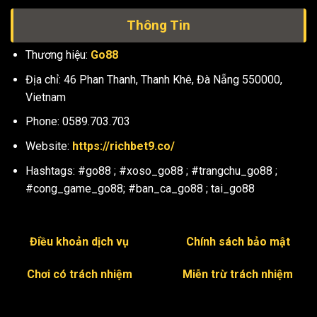
Thông Tin
Thương hiệu:
Go88
Địa chỉ: 46 Phan Thanh, Thanh Khê, Đà Nẵng 550000,
Vietnam
Phone: 0589.703.703
Website:
https://richbet9.co/
Hashtags: #go88 ; #xoso_go88 ; #trangchu_go88 ;
#cong_game_go88; #ban_ca_go88 ; tai_go88
Điều khoản dịch vụ
Chính sách bảo mật
Chơi có trách nhiệm
Miễn trừ trách nhiệm