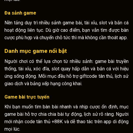
Đa sảnh game
Nền tảng duy trì nhiều sảnh game bài, tài xỉu, slot và bắn cá
hoạt động liên tục. Dù giờ cao điểm, bạn vẫn tìm được bàn
cược phù hợp và chuyển chỗ tức thì mà không cần thoát app.
Danh mục game nổi bật
Người chơi có thể lựa chọn từ nhiều sảnh: game bài truyền
thống, tài xỉu, xóc đĩa, slot quay hấp dẫn và bắn cá với hiệu
ứng sống động. Mỗi mục đều hỗ trợ giftcode tân thủ, lịch sử
giao dịch và bảng xếp hạng công khai.
Game bài trực tuyến
Khi bạn muốn tìm bàn bài nhanh và nhịp cược ổn định, mục
game bài hỗ trợ chia chia bài tự động, lịch sử rõ ràng. Người
mới nhận code tân thủ +88K và dễ thao tác trên app di động
mọi lúc.