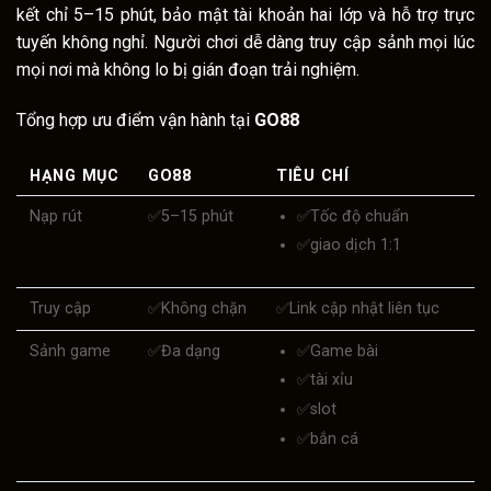
kết chỉ 5–15 phút, bảo mật tài khoản hai lớp và hỗ trợ trực
tuyến không nghỉ. Người chơi dễ dàng truy cập sảnh mọi lúc
mọi nơi mà không lo bị gián đoạn trải nghiệm.
Tổng hợp ưu điểm vận hành tại
GO88
HẠNG MỤC
GO88
TIÊU CHÍ
Nạp rút
✅
5–15 phút
✅
Tốc độ chuẩn
✅
giao dịch 1:1
Truy cập
✅
Không chặn
✅
Link cập nhật liên tục
Sảnh game
✅
Đa dạng
✅
Game bài
✅
tài xỉu
✅
slot
✅
bắn cá