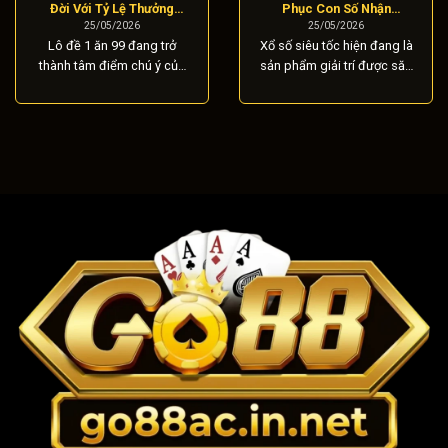
Đời Với Tỷ Lệ Thưởng
Phục Con Số Nhận
Khủng
Thưởng Tức Thì
25/05/2026
25/05/2026
Lô đề 1 ăn 99 đang trở
Xổ số siêu tốc hiện đang là
thành tâm điểm chú ý của
sản phẩm giải trí được săn
cộng đồng ngư thủ số học
đón nhất tại các cổng
nhờ mức trả thưởng [...]
game trực tuyến nhờ tốc [...]