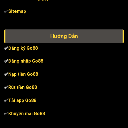
✅
Sitemap
Hướng Dẫn
✅
Đăng ký Go88
✅
Đăng nhập Go88
✅
Nạp tiền Go88
✅
Rút tiền Go88
✅
Tải app Go88
✅
Khuyến mãi Go88